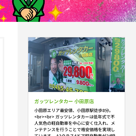
ガッツレンタカー 小田原店
小田原エリア最安値、小田原駅徒歩8分。
<br><br> ガッツレンタカーは低年式で不
人気色の軽自動車を中心に安く仕入れ、メ
ンテナンスを行うことで格安価格を実現し
ています。 A2クラス4ドア軽自動車が24時