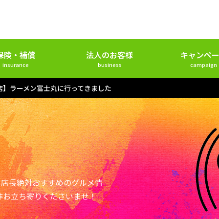
保険・補償
法人のお客様
キャンペー
insurance
business
campaign
店】ラーメン富士丸に行ってきました
ー店長絶対おすすめのグルメ情
非お立ち寄りくださいませ！