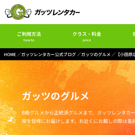
ご利用方法
クラス・料金
how to
price
HOME
ガッツレンタカー公式ブログ
ガッツのグルメ
【小田原
ガッツのグルメ
B級グルメから正統派グルメまで、ガッツレンタカ
報を皆様にお届けします。お近くにお越しの際は是