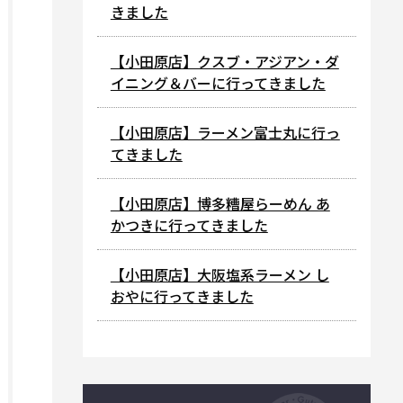
きました
【小田原店】クスブ・アジアン・ダ
イニング＆バーに行ってきました
【小田原店】ラーメン富士丸に行っ
てきました
【小田原店】博多糟屋らーめん あ
かつきに行ってきました
【小田原店】大阪塩系ラーメン し
おやに行ってきました