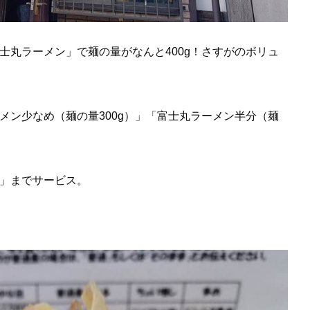
士丸ラーメン」で麺の量がなんと400g！さすがのボリュ
メン少なめ（麺の量300g）」「富士丸ラーメン半分（麺
」までサービス。