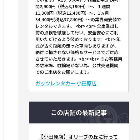
間2,900円（税込3,190円）～、１週間
11,300円（税込12,430円）～、1ヵ月
34,400円(税込37,840円）～の業界最安値で
レンタルできます。 <br><br> 全車乗出し
前の点検を徹底して行い、安全安心にご利
用いただけるよう努めております。<br> 年
式が古く距離の走った車両もありますが、
絶対に損させない価格＆サービスでご対応
させていただきます。<br><br> ※お客様用
の駐車場、駐輪場がない為、公共交通機関
でのご来店をお願いします。
ガッツレンタカー 小田原店
この店舗の最新記事
【小田原店】オリーブの丘に行って