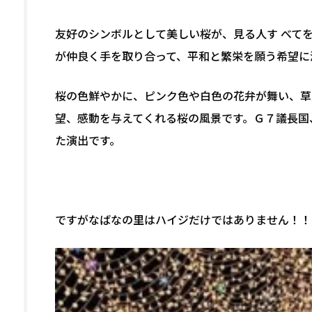
友好のシンボルとして美しい桜が、見る人す べて
が仲良く手を取り合って、平和と繁栄を願う希望に
桜の色鮮やかに、ピンク色や白色の花弁が舞い、草
望、感動を与えてくれる桜の風景です。Ｇ７議長国
た演出です。
ですがなばなの里はハイジだけではありません！！