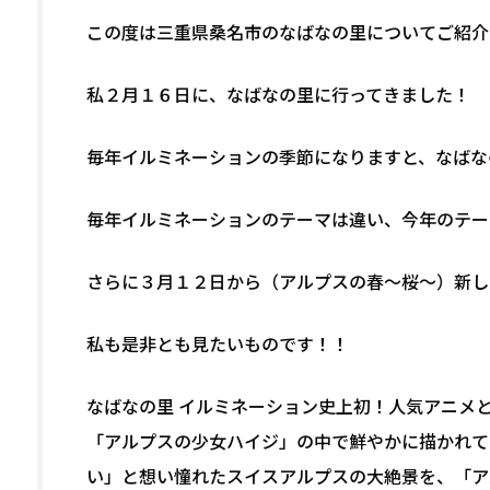
この度は三重県桑名市のなばなの里についてご紹介
私２月１６日に、なばなの里に行ってきました！
毎年イルミネーションの季節になりますと、なばな
毎年イルミネーションのテーマは違い、今年のテー
さらに３月１２日から（アルプスの春～桜～）新し
私も是非とも見たいものです！！
なばなの里 イルミネーション史上初！人気アニメ
「アルプスの少女ハイジ」の中で鮮やかに描かれて
い」と想い憧れたスイスアルプスの大絶景を、「ア