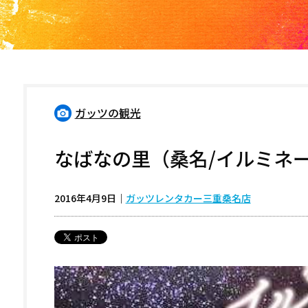
ガッツの観光
なばなの里（桑名/イルミネ
2016年4月9日
｜
ガッツレンタカー三重桑名店