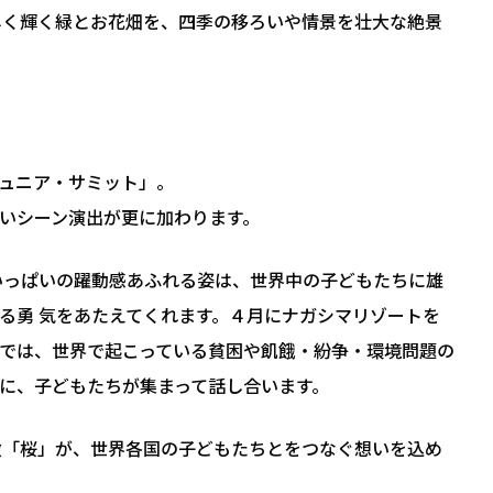
しく輝く緑とお花畑を、四季の移ろいや情景を壮大な絶景
ュニア・サミット」。
いシーン演出が更に加わります。
いっぱいの躍動感あふれる姿は、世界中の子どもたちに雄
る勇 気をあたえてくれます。４月にナガシマリゾートを
」では、世界で起こっている貧困や飢餓・紛争・環境問題の
に、子どもたちが集まって話し合います。
徴「桜」が、世界各国の子どもたちとをつなぐ想いを込め