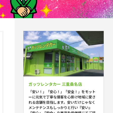
ガッツレンタカー 三重桑名店
「安い！」「安心！」「安全！」をモット
ーに元気で丁寧な接客を心掛け地域に愛さ
れる店舗を目指します。安いだけじゃなく
メンテナンスもしっかりと行い『安い』
『安心』『安全』な車両を低価格にてご提