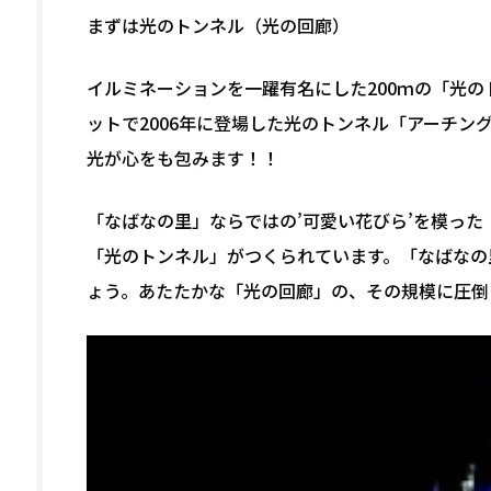
まずは光のトンネル（光の回廊）
イルミネーションを一躍有名にした200ｍの「光
ットで2006年に登場した光のトンネル「アーチ
光が心をも包みます！！
「なばなの里」ならではの’可愛い花びら’を模った
「光のトンネル」がつくられています。「なばなの
ょう。あたたかな「光の回廊」の、その規模に圧倒