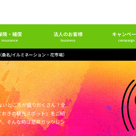
保険・補償
法人のお客様
キャンペー
insurance
business
campaign
（桑名/イルミネーション・花市場）
ないところが盛りだくさん！全
ておきの観光スポット」をご紹
が、そんな時は是非ガッツレン