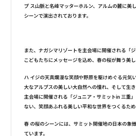
プ ス山脈と名峰マッターホルン、アルムの麓に美
シーンで演出されております。
また、ナガシマリゾートを主会場に開催される「ジ
こどもたちにメッセージを込め、春の桜が舞う美し
ハ イジの天真爛漫な笑顔や野原を駆けめぐる元気
大なアルプスの美しい大自然への憧れ、そして生き
主会場に開催される「ジュニア・サミットin 三重
ない、笑顔あふれる美しい平和な世界をつくるため
春 の桜のシーンには、サミット開催地の日本の象
ています。