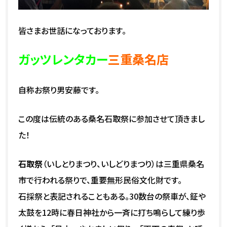
皆さまお世話になっております。
ガッツレンタカー
三重桑名店
自称お祭り男安藤です。
この度は伝統のある桑名石取祭に参加させて頂きまし
た！
石取祭
（いしとりまつり、いしどりまつり）は三重県桑名
市で行われる祭りで、重要無形民俗文化財です。
石採祭と表記されることもある。30数台の祭車が、鉦や
太鼓を12時に春日神社から一斉に打ち鳴らして練り歩