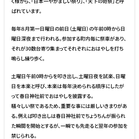
く様から、「日本一やかましい祭り」、「天下の奇祭」と呼
ばれています。
毎年８月第一日曜日の前日（土曜日）の午前0時から日
曜日深夜まで行われる。参加する町内毎に祭車があり、
それが30数台寄り集まってそれぞれにおはやしを打ち
鳴らし練り歩く。
土曜日午前0時からを叩き出し、土曜日夜を試楽、日曜
日を本楽と呼び、本楽は毎年決められる順序にしたが
って春日神社前でおはやしを披露する。
騒々しい祭であるため、重要な事には厳しいきまりがあ
る。例えば叩き出しは春日神社前でちょうちんが振られ
た瞬間を開始とするが、一瞬でも先走ると翌年の参加を
禁じられる。