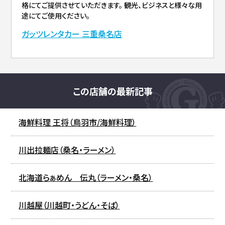
格にてご提供させていただきます。 観光、ビジネスと様々な用
途にてご使用ください。
ガッツレンタカー 三重桑名店
この店舗の最新記事
海鮮料理 王将（鳥羽市/海鮮料理）
川出拉麺店（桑名・ラーメン）
北海道らぁめん 伝丸（ラーメン・桑名）
川越屋（川越町・うどん・そば）