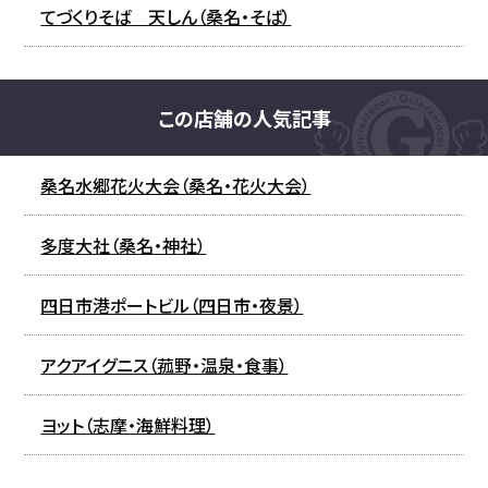
てづくりそば 天しん（桑名・そば）
この店舗の人気記事
桑名水郷花火大会（桑名・花火大会）
多度大社（桑名・神社）
四日市港ポートビル（四日市・夜景）
アクアイグニス（菰野・温泉・食事）
ヨット（志摩・海鮮料理）