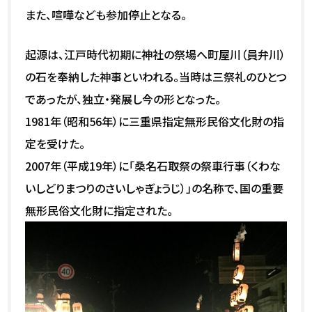
また、喧嘩なども参加停止となる。
起源は、江戸時代初期に神社の祭場へ町屋川（員弁川）
の石を奉納した神事といわれる。当時は三祭礼のひとつ
であったが、独立・発展し今の形となった。
1981年（昭和56年）に三重県指定無形民俗文化財の指
定を受けた。
2007年（平成19年）に「桑名石取祭の祭車行事（くわな
いしどりまつりのさいしゃぎょうじ）」の名称で、国の重要
無形民俗文化財に指定された。