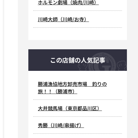
ホルモン劇場（焼肉/川崎）
川崎大師（川崎/お寺）
この店舗の人気記事
勝浦漁協地方卸売市場 釣りの
旅！！（勝浦市）
大井競馬場（東京都品川区）
秀勝（川崎/串揚げ）