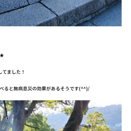
★
してました！
ると無病息災の効果があるそうです(^^)/