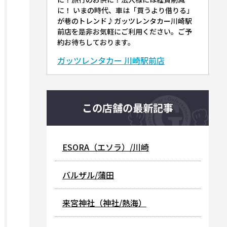
に！ いまの時代、車は「買うより借りる」
が巷のトレンド♪ガッツレンタカー川崎駅
前店を是非お気軽にご利用ください。ご予
約お待ちしております。
ガッツレンタカー 川崎駅前店
この店舗の最新記事
ESORA（エソラ）/川崎
バルザル/蒲田
来宮神社（神社/熱海）