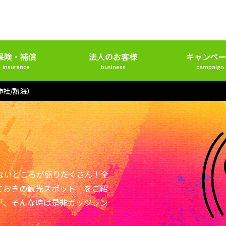
保険・補償
法人のお客様
キャンペー
insurance
business
campaign
神社/熱海）
ないところが盛りだくさん！全
ておきの観光スポット」をご紹
が、そんな時は是非ガッツレン