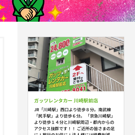
ガッツレンタカー 川崎駅前店
JR「川崎駅」西口より徒歩８分。南武線
「尻手駅」より徒歩６分。 「京急川崎駅」
より徒歩１４分と川崎駅周辺・都内からの
アクセス抜群です！！ ご近所の皆さまの足
に！旅行のお供に！法人様には経費削減