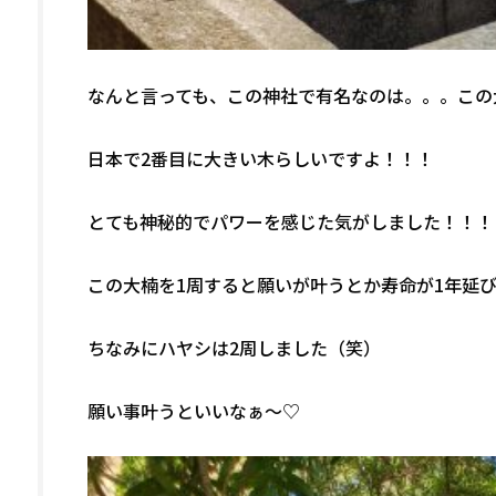
なんと言っても、この神社で有名なのは。。。この
日本で2番目に大きい木らしいですよ！！！
とても神秘的でパワーを感じた気がしました！！！
この大楠を1周すると願いが叶うとか寿命が1年延びる
ちなみにハヤシは2周しました（笑）
願い事叶うといいなぁ～♡