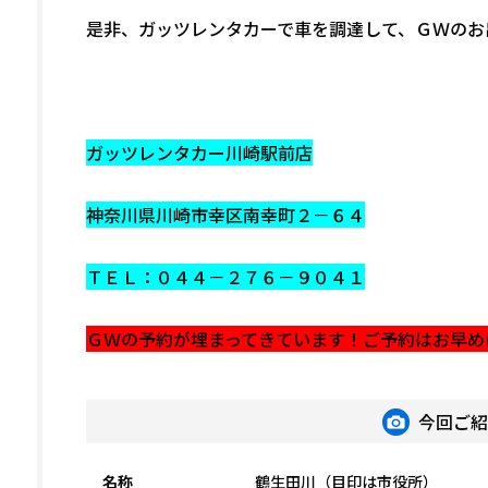
是非、ガッツレンタカーで車を調達して、ＧＷのお
ガッツレンタカー川崎駅前店
神奈川県川崎市幸区南幸町２－６４
ＴＥＬ：０４４－２７６－９０４１
ＧＷの予約が埋まってきています！ご予約はお早めに(*
今回ご
名称
鶴生田川（目印は市役所）