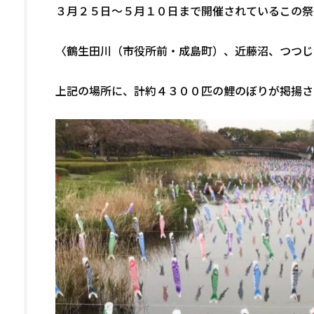
３月２５日～５月１０日まで開催されているこの祭
〈鶴生田川（市役所前・成島町）、近藤沼、つつじ
上記の場所に、計約４３００匹の鯉のぼりが掲揚さ