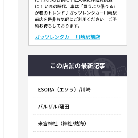
に！ いまの時代、車は「買うより借りる」
が巷のトレンド♪ガッツレンタカー川崎駅
前店を是非お気軽にご利用ください。ご予
約お待ちしております。
ガッツレンタカー 川崎駅前店
この店舗の最新記事
ESORA（エソラ）/川崎
バルザル/蒲田
来宮神社（神社/熱海）