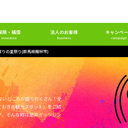
保険・補償
法人のお客様
キャンペー
insurance
business
campaign
ぼりの里祭り(群馬県館林市)
ないところが盛りだくさん！全
ておきの観光スポット」をご紹
が、そんな時は是非ガッツレン