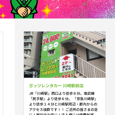
ガッツレンタカー 川崎駅前店
JR「川崎駅」西口より徒歩８分。南武線
「尻手駅」より徒歩６分。 「京急川崎駅」
より徒歩１４分と川崎駅周辺・都内からの
アクセス抜群です！！ ご近所の皆さまの足
に！旅行のお供に！法人様には経費削減