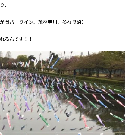
り、
が岡パークイン、茂林寺川、多々良沼〉
れるんです！！