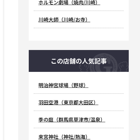
ホルモン劇場（焼肉/川崎）
川崎大師（川崎/お寺）
この店舗の人気記事
明治神宮球場（野球）
羽田空港（東京都大田区）
季の庭（群馬県草津市/温泉）
来宮神社（神社/熱海）