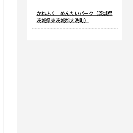
かねふく めんたいパーク（茨城県
茨城県東茨城郡大洗町）