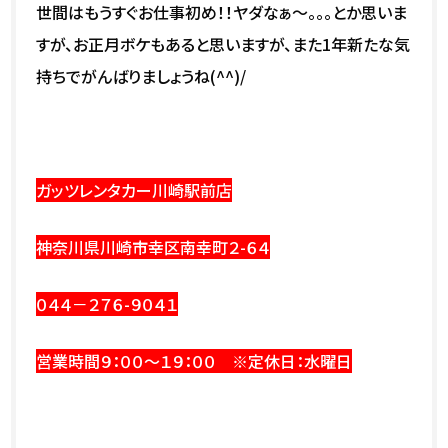
世間はもうすぐお仕事初め！！ヤダなぁ～。。。とか思いま
すが、お正月ボケもあると思いますが、また1年新たな気
持ちでがんばりましょうね(^^)/
ガッツレンタカー川崎駅前店
神奈川県川崎市幸区南幸町２-６４
０４４－２７６-９０４１
営業時間９：００～１９：００ ※定休日：水曜日
ガッツレ