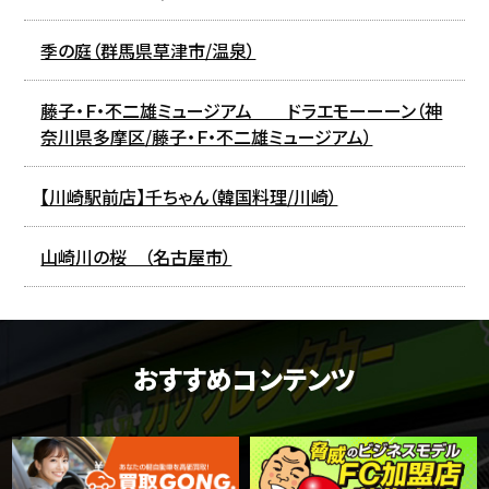
季の庭（群馬県草津市/温泉）
藤子・Ｆ・不二雄ミュージアム ドラエモーーーン（神
奈川県多摩区/藤子・Ｆ・不二雄ミュージアム）
【川崎駅前店】千ちゃん（韓国料理/川崎）
山崎川の桜 （名古屋市）
おすすめコンテンツ