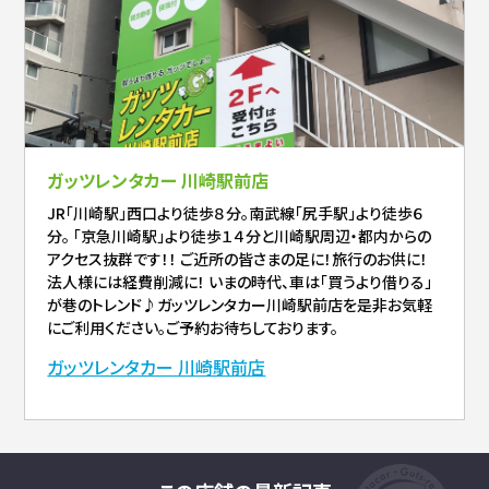
ガッツレンタカー 川崎駅前店
JR「川崎駅」西口より徒歩８分。南武線「尻手駅」より徒歩６
分。 「京急川崎駅」より徒歩１４分と川崎駅周辺・都内からの
アクセス抜群です！！ ご近所の皆さまの足に！旅行のお供に！
法人様には経費削減に！ いまの時代、車は「買うより借りる」
が巷のトレンド♪ガッツレンタカー川崎駅前店を是非お気軽
にご利用ください。ご予約お待ちしております。
ガッツレンタカー 川崎駅前店