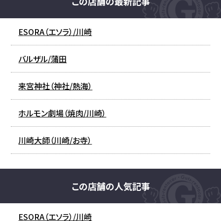
この店舗の最新記事
ESORA（エソラ）/川崎
バルザル/蒲田
来宮神社（神社/熱海）
ホルモン劇場（焼肉/川崎）
川崎大師（川崎/お寺）
この店舗の人気記事
ESORA（エソラ）/川崎