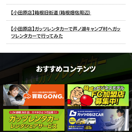
【小田原店】箱根旧街道（箱根畑宿周辺）
【小田原店】ガッツレンタカーで芦ノ湖キャンプ村へガッ
ツレンタカーで行ってみた
おすすめコンテンツ