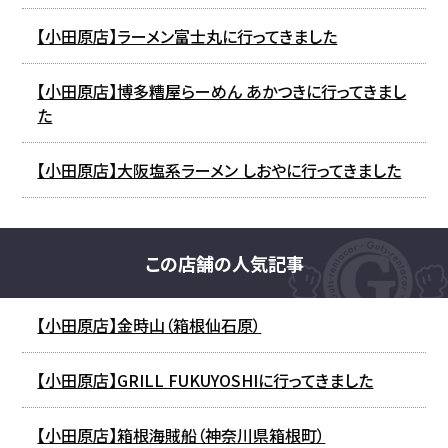
【小田原店】ラーメン富士丸に行ってきました
【小田原店】博多糟屋らーめん あかつきに行ってきまし
た
【小田原店】大阪塩系ラーメン しおやに行ってきました
この店舗の人気記事
【小田原店】金時山（箱根仙石原）
【小田原店】GRILL FUKUYOSHIに行ってきました
【小田原店】箱根海賊船（神奈川県箱根町）