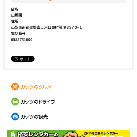
店名
山麓園
住所
山梨県南都留郡富士河口湖町船津３３７０−１
電話番号
0555731000
ガッツのグルメ
ガッツのドライブ
ガッツの観光