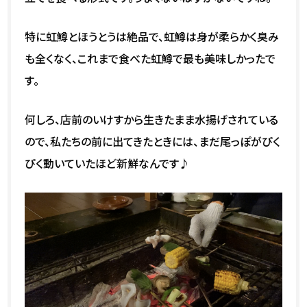
特に虹鱒とほうとうは絶品で、虹鱒は身が柔らかく臭み
も全くなく、これまで食べた虹鱒で最も美味しかったで
す。
何しろ、店前のいけすから生きたまま水揚げされている
ので、私たちの前に出てきたときには、まだ尾っぽがぴく
ぴく動いていたほど新鮮なんです♪