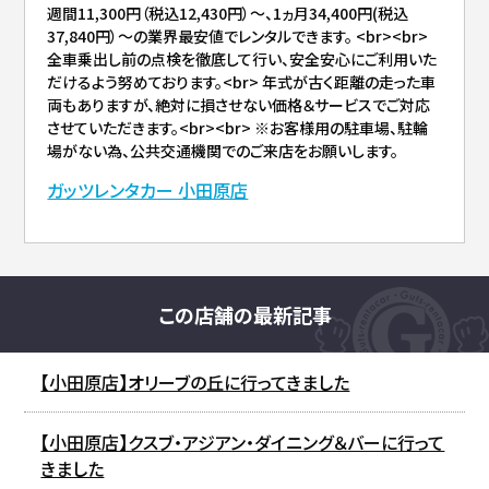
週間11,300円（税込12,430円）～、1ヵ月34,400円(税込
37,840円）～の業界最安値でレンタルできます。 <br><br>
全車乗出し前の点検を徹底して行い、安全安心にご利用いた
だけるよう努めております。<br> 年式が古く距離の走った車
両もありますが、絶対に損させない価格＆サービスでご対応
させていただきます。<br><br> ※お客様用の駐車場、駐輪
場がない為、公共交通機関でのご来店をお願いします。
ガッツレンタカー 小田原店
この店舗の最新記事
【小田原店】オリーブの丘に行ってきました
【小田原店】クスブ・アジアン・ダイニング＆バーに行って
きました