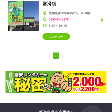
常滑店
愛知県常滑市森西町4丁目50番1
0569-84-2270
9：00～19：00
レンタカー
1
都道府県を変更する