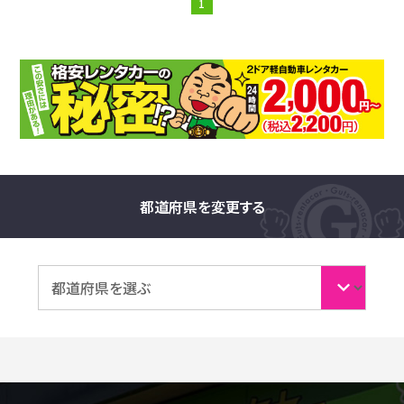
1
都道府県を変更する