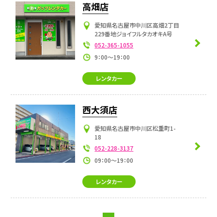
高畑店
愛知県名古屋市中川区高畑2丁目
229番地ジョイフルタカオキA号
052-365-1055
9：00～19：00
レンタカー
西大須店
愛知県名古屋市中川区松重町1-
18
052-228-3137
09：00～19：00
レンタカー