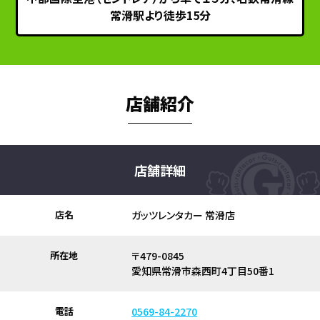
常滑駅より徒歩15分
店舗紹介
店舗詳細
店名
ガッツレンタカー 常滑店
所在地
〒479-0845
愛知県常滑市森西町4丁目50番1
電話
0569-84-2270