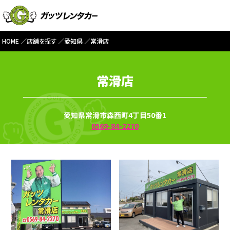
HOME
店舗を探す
愛知県
常滑店
常滑店
愛知県常滑市森西町4丁目50番1
0569-84-2270