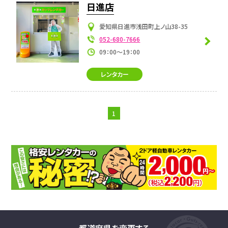
日進店
愛知県日進市浅田町上ノ山38-35
052-680-7666
09：00～19：00
レンタカー
1
都道府県を変更する