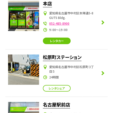
本店
愛知県名古屋市中村区本陣通5-8
GUTS Bldg.
052-485-8900
9：00～19：00
レンタカー
松原町ステーション
愛知県名古屋市中村区松原町３丁
目５
24時間
レンタシェア
名古屋駅前店