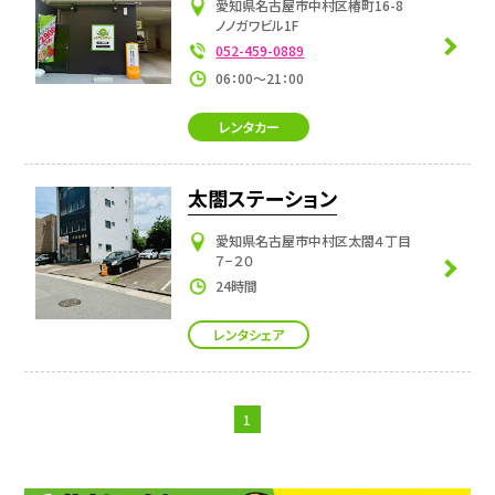
愛知県名古屋市中村区椿町16-8
ノノガワビル1F
052-459-0889
06：00～21：00
レンタカー
太閤ステーション
愛知県名古屋市中村区太閤４丁目
７−２０
24時間
レンタシェア
1