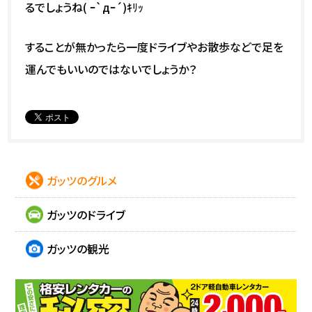
るでしょうね( ｰ`дｰ´)ｷﾘｯ
することが無かったら一度ドライブやお散歩などで足を
運んでもいいのではないでしょうか？
ガッツのグルメ
ガッツのドライブ
ガッツの観光