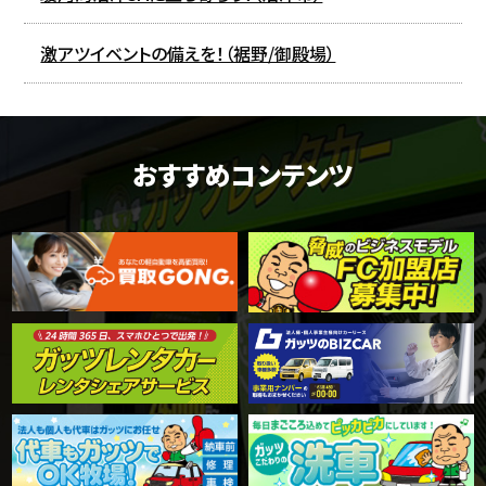
激アツイベントの備えを！（裾野/御殿場）
おすすめコンテンツ