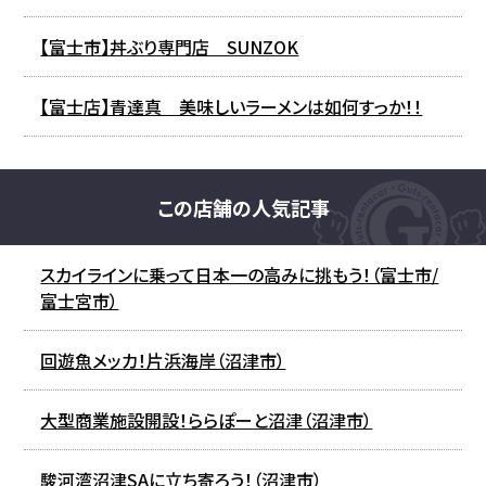
【富士市】丼ぶり専門店 SUNZOK
【富士店】青達真 美味しいラーメンは如何すっか！！
この店舗の人気記事
スカイラインに乗って日本一の高みに挑もう！（富士市/
富士宮市）
回遊魚メッカ！片浜海岸（沼津市）
大型商業施設開設！ららぽーと沼津（沼津市）
駿河湾沼津SAに立ち寄ろう！（沼津市）