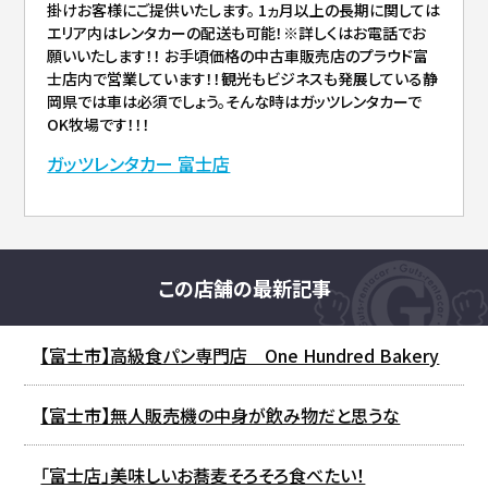
掛けお客様にご提供いたします。 1ヵ月以上の長期に関しては
エリア内はレンタカーの配送も可能！※詳しくはお電話でお
願いいたします！！ お手頃価格の中古車販売店のプラウド富
士店内で営業しています！！観光もビジネスも発展している静
岡県では車は必須でしょう。そんな時はガッツレンタカーで
OK牧場です！！！
ガッツレンタカー 富士店
この店舗の最新記事
【富士市】高級食パン専門店 One Hundred Bakery
【富士市】無人販売機の中身が飲み物だと思うな
「富士店」美味しいお蕎麦そろそろ食べたい！