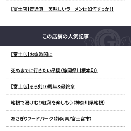
【富士店】青達真 美味しいラーメンは如何すっか！！
この店舗の人気記事
【富士店】お家時間に
死ぬまでに行きたい吊橋（静岡県川根本町）
【富士店】るろ剣10周年＆最終章
箱根で湯けむり紅葉を楽しもう（神奈川県箱根）
あさぎりフードパーク（静岡県/富士宮市）