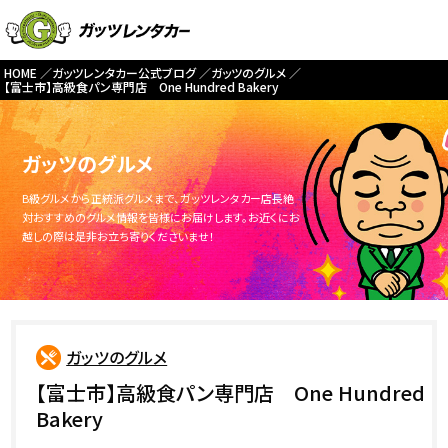
HOME
ガッツレンタカー公式ブログ
ガッツのグルメ
【富士市】高級食パン専門店 One Hundred Bakery
ガッツのグルメ
B級グルメから正統派グルメまで、ガッツレンタカー店長絶
対おすすめのグルメ情報を皆様にお届けします。お近くにお
越しの際は是非お立ち寄りくださいませ！
ガッツのグルメ
【富士市】高級食パン専門店 One Hundred
Bakery