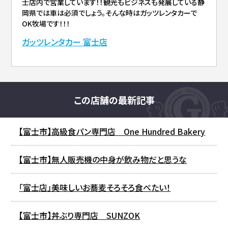
士店内で営業しています！！観光もビジネスも発展している静
岡県では車は必須でしょう。そんな時はガッツレンタカーで
OK牧場です！！！
ガッツレンタカー 富士店
この店舗の最新記事
【富士市】高級食パン専門店 One Hundred Bakery
【富士市】無人販売機の中身が飲み物だと思うな
「富士店」美味しいお蕎麦そろそろ食べたい！
【富士市】丼ぶり専門店 SUNZOK