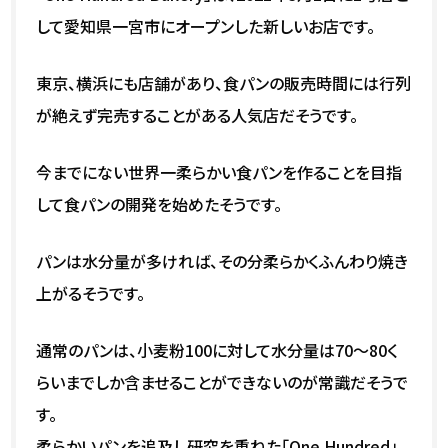
して愛知県一宮市にオープンした新しいお店です。
東京、横浜にも店舗があり、食パンの販売時間には行列
が絶えず完売することがある人気店だそうです。
今までにない世界一柔らかい食パンを作ることを目指
して食パンの開発を始めたそうです。
パンは水分量が多ければ、その分柔らかくふんわり焼き
上がるそうです。
通常のパンは、小麦粉100に対して水分量は70～80く
らいまでしか含ませることができないのが常識だそうで
す。
柔らかいパンを追及し研究を重ねた「One Hundred」