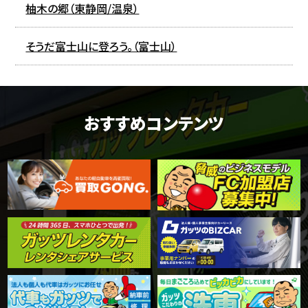
柚木の郷（東静岡/温泉）
そうだ富士山に登ろう。（富士山）
おすすめコンテンツ