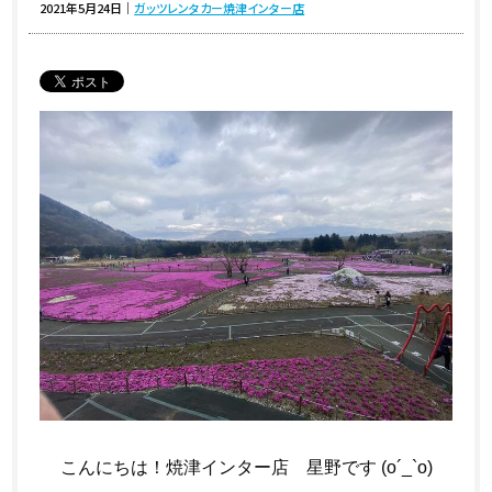
2021年5月24日
｜
ガッツレンタカー焼津インター店
こんにちは！焼津インター店 星野です (o´_`o)