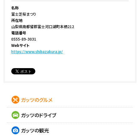
名称
富士芝桜まつり
所在地
山梨県南都留郡富士河口湖町本栖212
電話番号
0555-89-3031
Webサイト
https://www.shibazakura.jp/
ガッツのグルメ
ガッツのドライブ
ガッツの観光