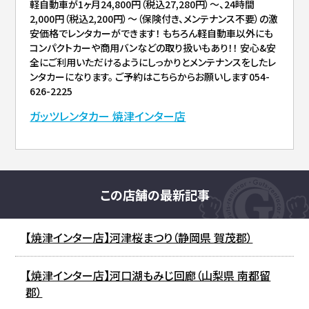
軽自動車が1ヶ月24,800円（税込27,280円）〜、24時間
2,000円（税込2,200円）〜（保険付き、メンテナンス不要）の激
安価格でレンタカーができます！ もちろん軽自動車以外にも
コンパクトカーや商用バンなどの取り扱いもあり！！ 安心&安
全にご利用いただけるようにしっかりとメンテナンスをしたレ
ンタカーになります。 ご予約はこちらからお願いします054-
626-2225
ガッツレンタカー 焼津インター店
この店舗の最新記事
【焼津インター店】河津桜まつり（静岡県 賀茂郡）
【焼津インター店】河口湖もみじ回廊（山梨県 南都留
郡）