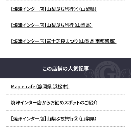
【焼津インター店】山梨ぷち旅行②（山梨県）
【焼津インター店】山梨ぷち旅行（山梨県）
【焼津インター店】富士芝桜まつり（山梨県 南都留郡）
この店舗の人気記事
Maple cafe（静岡県 浜松市）
焼津インター店からお勧めスポットのご紹介
【焼津インター店】山梨ぷち旅行②（山梨県）