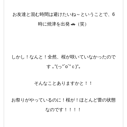
お友達と混む時間は避けたいね～ということで、6
時に焼津を出発 🚗（笑）
しかし！なんと！全然、桜が咲いていなかったので
す ｡°(っ°´o`°ｃ)°｡
そんなことありますかと！！
お祭りがやっているのに！桜が！ほとんど蕾の状態
なのです！！！！