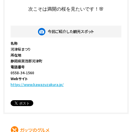
次こそは満開の桜を見たいです！🌸
今回ご紹介した観光スポット
名称
河津桜まつり
所在地
静岡県賀茂郡河津町
電話番号
0558-34-1560
Webサイト
https://www.kawazuzakura.jp/
ガッツのグルメ