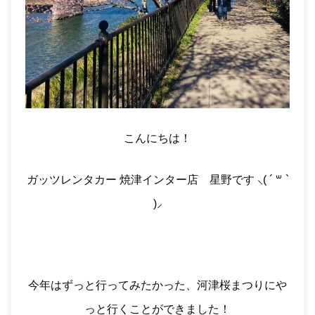
こんにちは！
ガッツレンタカー 焼津インター店 星野です ⸜( ´ ꒳ `
)⸝
今年はずっと行ってみたかった、河津桜まつりにや
っと行くことができました！