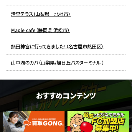
清里テラス（山梨県 北杜市）
Maple cafe（静岡県 浜松市）
熱田神宮に行ってきました！（名古屋市熱田区）
山中湖のカバ（山梨県/旭日丘バスターミナル ）
おすすめコンテンツ