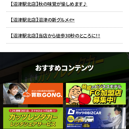
【沼津駅北店】秋の味覚が愉しめます♪
【沼津駅北店】沼津の新グルメ🐟
【沼津駅北店】当店から徒歩30秒のところに！！
おすすめコンテンツ