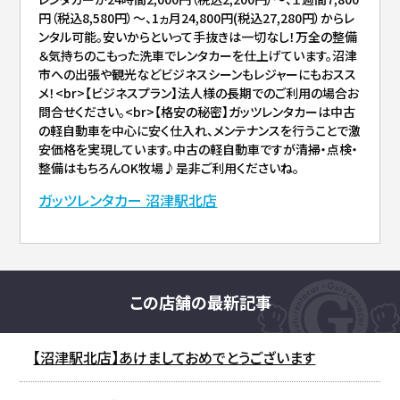
円（税込8,580円）～、1ヵ月24,800円(税込27,280円）からレ
ンタル可能。安いからといって手抜きは一切なし！万全の整備
＆気持ちのこもった洗車でレンタカーを仕上げています。沼津
市への出張や観光などビジネスシーンもレジャーにもおスス
メ！<br>【ビジネスプラン】法人様の長期でのご利用の場合お
問合せください。<br>【格安の秘密】ガッツレンタカーは中古
の軽自動車を中心に安く仕入れ、メンテナンスを行うことで激
安価格を実現しています。中古の軽自動車ですが清掃・点検・
整備はもちろんOK牧場♪是非ご利用くださいね。
ガッツレンタカー 沼津駅北店
この店舗の最新記事
【沼津駅北店】あけましておめでとうございます