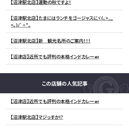
【沼津駅北店】運動の秋ですよ！
【沼津駅北店】たまにはランチをゴージャスにヾ(｡>﹏
<｡)ﾉﾞ✧*。
【沼津駅北店】新 観光名所のご案内！！！
【沼津店】近所でも評判の本格インドカレー🍛
この店舗の人気記事
【沼津店】近所でも評判の本格インドカレー🍛
【沼津駅北店】マジっすか!?