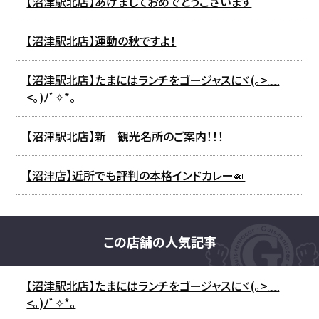
【沼津駅北店】あけましておめでとうございます
【沼津駅北店】運動の秋ですよ！
【沼津駅北店】たまにはランチをゴージャスにヾ(｡>﹏
<｡)ﾉﾞ✧*。
【沼津駅北店】新 観光名所のご案内！！！
【沼津店】近所でも評判の本格インドカレー🍛
この店舗の人気記事
【沼津駅北店】たまにはランチをゴージャスにヾ(｡>﹏
<｡)ﾉﾞ✧*。