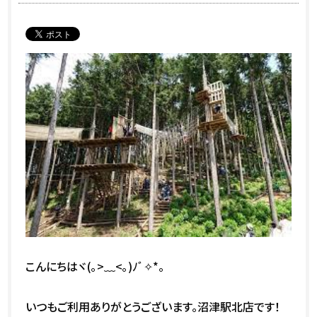
こんにちはヾ(｡>﹏<｡)ﾉﾞ✧*。
いつもご利用ありがとうございます。沼津駅北店です！