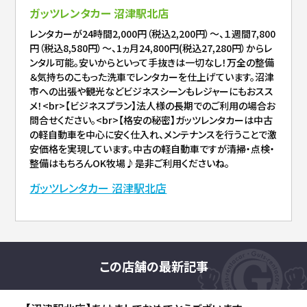
ガッツレンタカー 沼津駅北店
レンタカーが24時間2,000円（税込2,200円）～、１週間7,800
円（税込8,580円）～、1ヵ月24,800円(税込27,280円）からレ
ンタル可能。安いからといって手抜きは一切なし！万全の整備
＆気持ちのこもった洗車でレンタカーを仕上げています。沼津
市への出張や観光などビジネスシーンもレジャーにもおスス
メ！<br>【ビジネスプラン】法人様の長期でのご利用の場合お
問合せください。<br>【格安の秘密】ガッツレンタカーは中古
の軽自動車を中心に安く仕入れ、メンテナンスを行うことで激
安価格を実現しています。中古の軽自動車ですが清掃・点検・
整備はもちろんOK牧場♪是非ご利用くださいね。
ガッツレンタカー 沼津駅北店
この店舗の最新記事