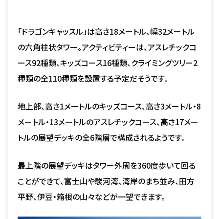
「ドラゴンキャッスル」は高さ18メートル、幅32メートル
の六角柱状タワー。アクティビティーは、アスレチックコ
ース92種類、キッズコース16種類、クライミングツリー2
種類の全110種類を設置する予定だそうです。
地上部、高さ1メートルのキッズコース、高さ3メートル・8
メートル・13メートルのアスレチックコース、高さ17メー
トルの展望デッキの全6階層で構成されるようです。
最上階の展望デッキはタワー外周を360度歩いて回る
ことができて、富士山や駿河湾、湾岸のまち並み、田方
平野、伊豆・箱根の山々などが一望できます。