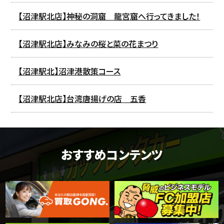
【沼津駅北店】神秘の洞窟 龍宮窟へ行ってきました！
【沼津駅北店】みなみの桜と菜の花まつり
【沼津駅北】沼津港散策コース
【沼津駅北店】台湾唐揚げの店 五香
おすすめコンテンツ