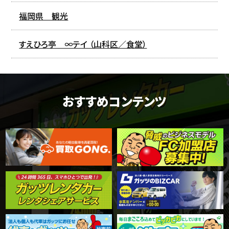
福岡県 観光
すえひろ亭 ∞テイ （山科区／食堂）
おすすめコンテンツ