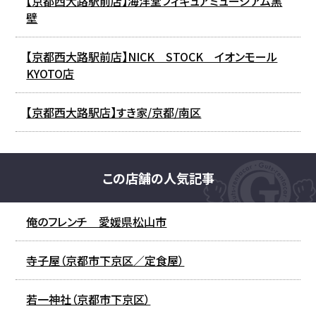
【京都西大路駅前店】海洋堂フィギュアミュージアム黒
壁
【京都西大路駅前店】NICK STOCK イオンモール
KYOTO店
【京都西大路駅店】すき家/京都/南区
この店舗の人気記事
俺のフレンチ 愛媛県松山市
寺子屋（京都市下京区／定食屋）
若一神社（京都市下京区）