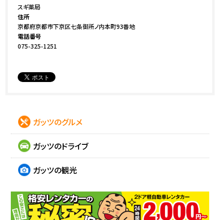
スギ薬局
住所
京都府京都市下京区七条御所ノ内本町93番地
電話番号
075-325-1251
ガッツのグルメ
ガッツのドライブ
ガッツの観光