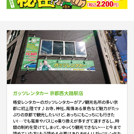
ガッツレンタカー 京都西大路駅店
格安レンタカーのガッツレンタカーがアノ観光名所の多い京
都に初上陸です♪お寺、神社、風情ある景色など魅力がたっ
ぷりの京都で観光したいけど、あっちにもこっちにも行きた
い！…でも電車やバスじゃ乗り換えが多すぎて遠すぎるし、時
間の制約を受けてしまって、ゆっくり観光できない・・・と今まで
諦めていた方！もう諦める必要はありません！！ガッツレンタカ