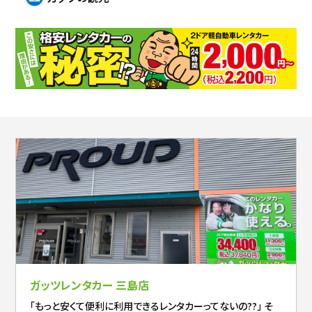
ガッツレンタカー 三島店
「もっと安くて便利に利用できるレンタカーってないの??」 そ