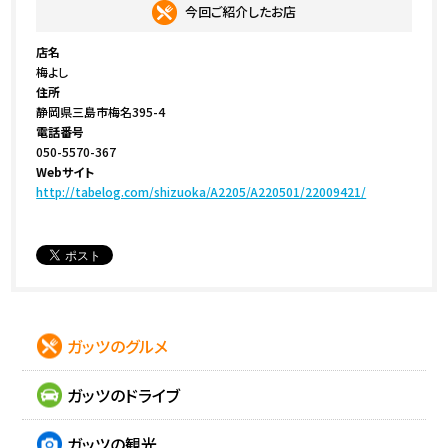
今回ご紹介したお店
店名
梅よし
住所
静岡県三島市梅名395-4
電話番号
050-5570-367
Webサイト
http://tabelog.com/shizuoka/A2205/A220501/22009421/
ガッツのグルメ
ガッツのドライブ
ガッツの観光