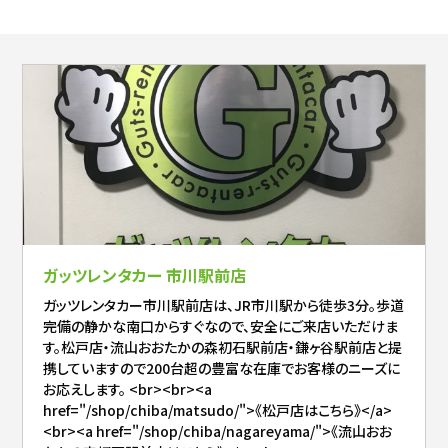
ガッツレンタカー 市川駅前店
ガッツレンタカー市川駅前店は、JR市川駅から徒歩3分。歩道
完備の静かな南口からすぐなので、安全にご来店いただけま
す。松戸店・流山おおたかの森初石駅前店・鎌ヶ谷駅前店と提
携していますので200台超の豊富な在庫でお客様のニーズに
お応えします。 <br><br><a
href="/shop/chiba/matsudo/">《松戸店はこちら》</a>
<br><a href="/shop/chiba/nagareyama/">《流山おお