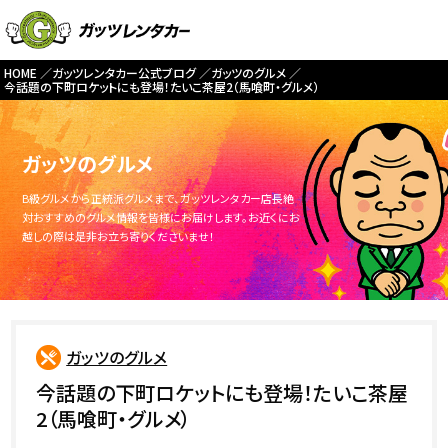
HOME
ガッツレンタカー公式ブログ
ガッツのグルメ
今話題の下町ロケットにも登場！たいこ茶屋2（馬喰町・グルメ）
ガッツのグルメ
B級グルメから正統派グルメまで、ガッツレンタカー店長絶
対おすすめのグルメ情報を皆様にお届けします。お近くにお
越しの際は是非お立ち寄りくださいませ！
ガッツのグルメ
今話題の下町ロケットにも登場！たいこ茶屋
2（馬喰町・グルメ）