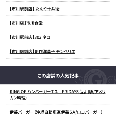
【市川駅前店】 たんや十兵衛
【市川店】市川食堂
【市川駅前店】303 ネロ
【市川駅前店】創作洋菓子 モンペリエ
この店舗の人気記事
KING OF ハンバーガーT.G.I. FRIDAYS（品川駅/アメリ
カン料理）
伊芸バーガー（沖縄自動車道伊芸ＳＡ/ロコバーガー）