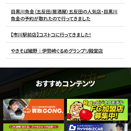
目黒川魚金（五反田/居酒屋）五反田の人気店・目黒川
魚金の予約が取れたので行ってきました
【市川駅前店】コストコに行ってきました！
やきそば細野｜伊勢崎ぐるめグランプリ殿堂店
おすすめコンテンツ