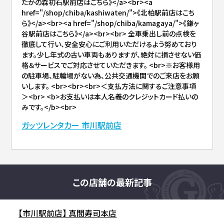
たかの森初石駅前店はこちら》</a><br><a
href="/shop/chiba/kashiwaten/">《北柏駅前店はこち
ら》</a><br><a href="/shop/chiba/kamagaya/">《鎌ヶ
谷駅前店はこちら》</a><br><br> 全車乗出し前の点検を
徹底して行い、安全安心にご利用いただけるよう努めており
ます。少し年式の古い車両もありますが、絶対に損させない価
格＆サービスでご対応させていただきます。 <br>※お客様用
の駐車場、駐輪場がない為、公共交通機関でのご来店をお願
いします。 <br><br><br>＜支払方法に関するご注意事項
＞<br> <b>お支払いは本人名義のクレジットカード払いの
みです。</b><br>
ガッツレンタカー 市川駅前店
この店舗の最新記事
【市川駅前店】 真間寿司本店