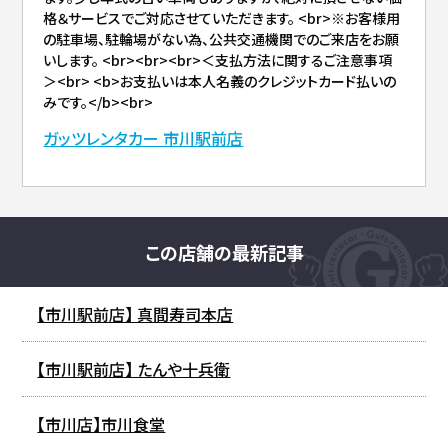
格＆サービスでご対応させていただきます。 <br>※お客様用
の駐車場、駐輪場がない為、公共交通機関でのご来店をお願
いします。 <br><br><br>＜支払方法に関するご注意事項
＞<br> <b>お支払いは本人名義のクレジットカード払いの
みです。</b><br>
ガッツレンタカー 市川駅前店
この店舗の最新記事
【市川駅前店】 真間寿司本店
【市川駅前店】 たんや十兵衛
【市川店】市川食堂