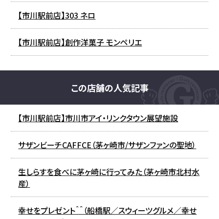
【市川駅前店】303 ネロ
【市川駅前店】創作洋菓子 モンペリエ
この店舗の人気記事
【市川駅前店】市川市アイ・リンクタウン展望施設
サザンビーチCAFFCE（茅ヶ崎市/サザンファンの聖地）
生しらすを食べに茅ヶ崎に行ってみた（茅ヶ崎市北村水
産）
幸せをプレゼント＾＾（船橋駅／スウィーツグルメ／幸せ