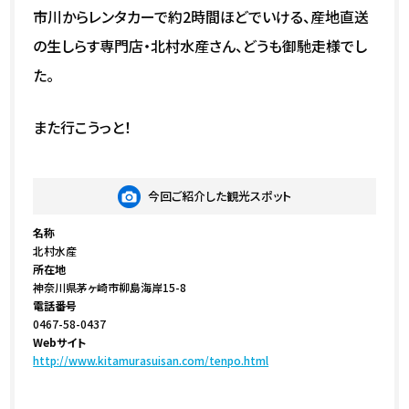
市川からレンタカーで約2時間ほどでいける、産地直送
の生しらす専門店・北村水産さん、どうも御馳走様でし
た。
また行こうっと！
今回ご紹介した観光スポット
名称
北村水産
所在地
神奈川県茅ヶ崎市柳島海岸15-8
電話番号
0467-58-0437
Webサイト
http://www.kitamurasuisan.com/tenpo.html