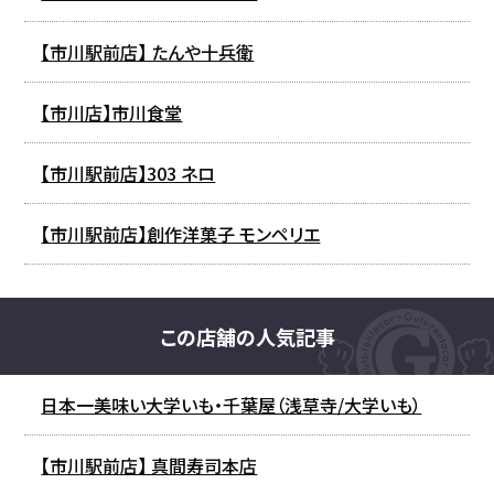
【市川駅前店】 たんや十兵衛
【市川店】市川食堂
【市川駅前店】303 ネロ
【市川駅前店】創作洋菓子 モンペリエ
この店舗の人気記事
日本一美味い大学いも・千葉屋（浅草寺/大学いも）
【市川駅前店】 真間寿司本店