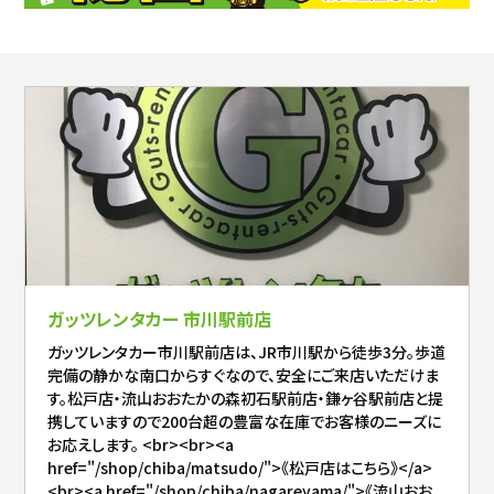
ガッツレンタカー 市川駅前店
ガッツレンタカー市川駅前店は、JR市川駅から徒歩3分。歩道
完備の静かな南口からすぐなので、安全にご来店いただけま
す。松戸店・流山おおたかの森初石駅前店・鎌ヶ谷駅前店と提
携していますので200台超の豊富な在庫でお客様のニーズに
お応えします。 <br><br><a
href="/shop/chiba/matsudo/">《松戸店はこちら》</a>
<br><a href="/shop/chiba/nagareyama/">《流山おお