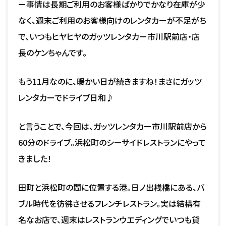
ー事情は長期ご利用のお客様ばかりでかなり在庫が少
なく、週末ご利用のお客様向けのレンタカーが不足がち
で、いつもヒヤヒヤのガッツレンタカー市川駅前店・店
長のケンちゃんです。
もう11月なのに、暖かい日が続きますね！まさにガッツ
レンタカーでドライブ日和♪
と言うことで、今回は、ガッツレンタカー市川駅前店から
60分のドライブ。浜松町のシーサイドレストランにやって
きました！
田町と浜松町の間に位置する港。日ノ出桟橋にある、バ
ブル時代を彷彿させるフレンチレストラン。実は結構有
名なお店で、週末はレストランウエディングでいつも貸