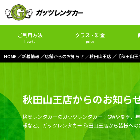
ご利用方法
クラス・料金
how to
price
HOME
新着情報
店舗からのお知らせ
秋田山王店
【秋田山王
秋田山王店からのお知ら
格安レンタカーのガッツレンタカー！GWや夏季、
報など、ガッツレンタカー 秋田山王店から皆様への