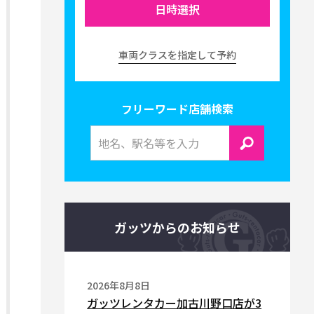
日時選択
車両クラスを指定して予約
フリーワード店舗検索
ガッツからのお知らせ
2026年8月8日
ガッツレンタカー加古川野口店が3