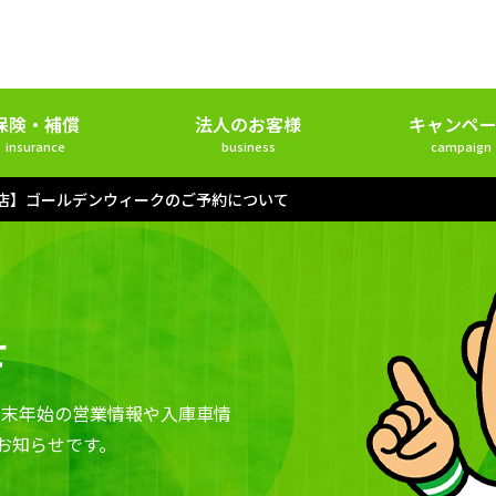
保険・補償
法人のお客様
キャンペー
insurance
business
campaign
店】ゴールデンウィークのご予約について
せ
年末年始の営業情報や入庫車情
お知らせです。