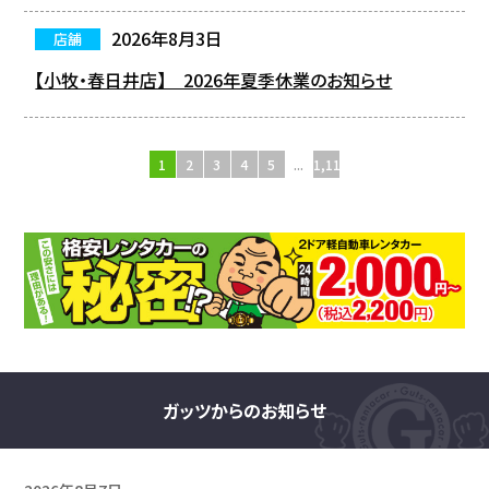
2026年8月3日
店舗
【小牧・春日井店】 2026年夏季休業のお知らせ
1
2
3
4
5
...
1,110
ガッツからのお知らせ