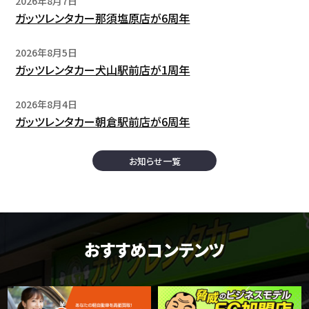
2026年8月7日
ガッツレンタカー那須塩原店が6周年
2026年8月5日
ガッツレンタカー犬山駅前店が1周年
2026年8月4日
ガッツレンタカー朝倉駅前店が6周年
お知らせ一覧
おすすめコンテンツ