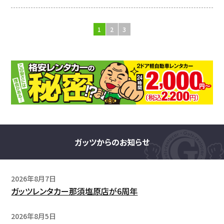
1
2
3
ガッツからのお知らせ
2026年8月7日
ガッツレンタカー那須塩原店が6周年
2026年8月5日