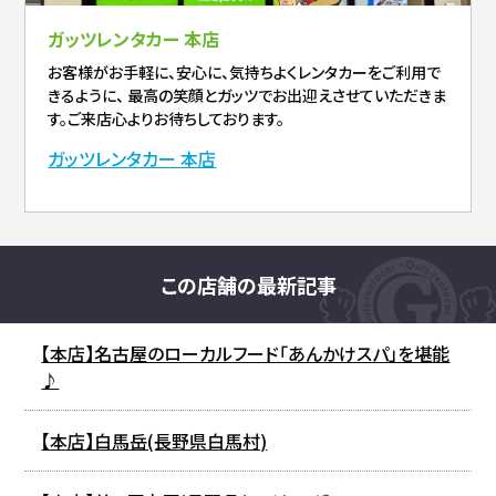
ガッツレンタカー 本店
お客様がお手軽に、安心に、気持ちよくレンタカーをご利用で
きるように、 最高の笑顔とガッツでお出迎えさせていただきま
す。ご来店心よりお待ちしております。
ガッツレンタカー 本店
この店舗の最新記事
【本店】名古屋のローカルフード「あんかけスパ」を堪能
♪
【本店】白馬岳(長野県白馬村)