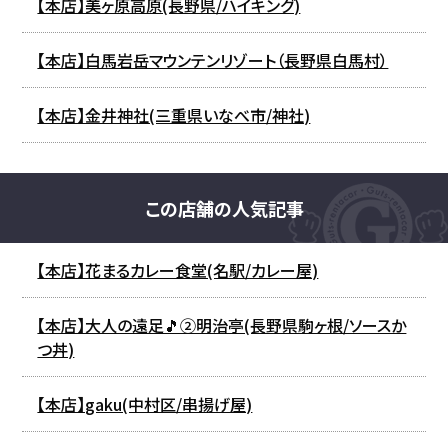
【本店】美ヶ原高原(長野県/ハイキング)
【本店】白馬岩岳マウンテンリゾート（長野県白馬村）
【本店】金井神社(三重県いなべ市/神社)
この店舗の人気記事
【本店】花まるカレー食堂(名駅/カレー屋)
【本店】大人の遠足🎵②明治亭(長野県駒ヶ根/ソースか
つ丼)
【本店】gaku(中村区/串揚げ屋)