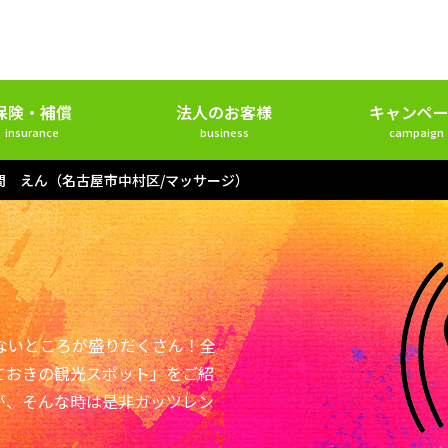
保険・補償
法人のお客様
キャンペー
insurance
business
campaign
間 えん（名古屋市中村区/マッサージ）
ないところが盛りだくさん！全
ておきの観光スポット」をご紹
が、そんな時は是非ガッツレン