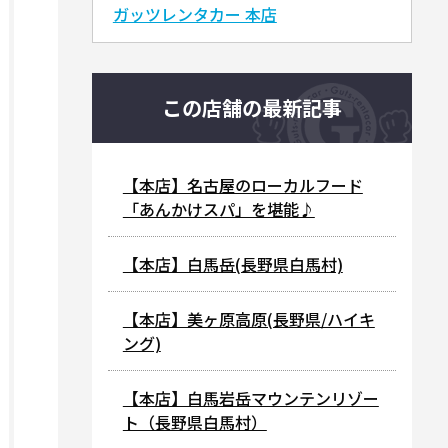
ガッツレンタカー 本店
この店舗の最新記事
【本店】名古屋のローカルフード
「あんかけスパ」を堪能♪
【本店】白馬岳(長野県白馬村)
【本店】美ヶ原高原(長野県/ハイキ
ング)
【本店】白馬岩岳マウンテンリゾー
ト（長野県白馬村）