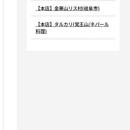
【本店】金華山リス村(岐阜市)
【本店】タルカリ(覚王山/ネパール
料理)