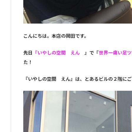
こんにちは。本店の岡田です。
先日
『いやしの空間 えん
』で『
世界一痛い足ツ
た！
『いやしの空間 えん』は、とあるビルの２階にご