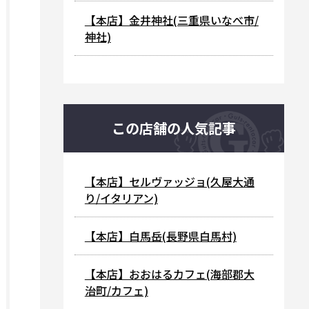
【本店】金井神社(三重県いなべ市/
神社)
この店舗の人気記事
【本店】セルヴァッジョ(久屋大通
り/イタリアン)
【本店】白馬岳(長野県白馬村)
【本店】おおはるカフェ(海部郡大
治町/カフェ)