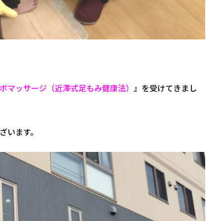
ボマッサージ（近澤式足もみ健康法）
』を受けてきまし
ざいます。