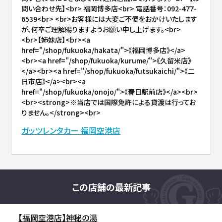
問い合わせ先】<br> 福岡博多店<br> 電話番号：092-477-
6539<br> <br>お客様には大変ご不便をおかけいたします
が、何卒ご理解賜りますようお願い申し上げます。<br>
<br>【姉妹店】<br><a
href="/shop/fukuoka/hakata/">《福岡博多店》</a>
<br><a href="/shop/fukuoka/kurume/">《久留米店》
</a><br><a href="/shop/fukuoka/futsukaichi/">《二
日市店》</a><br><a
href="/shop/fukuoka/onojo/">《春日駅前店》</a><br>
<br><strong>※当店では国際免許による貸渡は行ってお
りません。</strong><br>
ガッツレンタカー 福岡空港店
この店舗の最新記事
【福岡空港店】神秘の湯