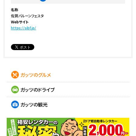
名称
佐賀バルーンフェスタ
Webサイト
https://sibf.jp/
ガッツのグルメ
ガッツのドライブ
ガッツの観光