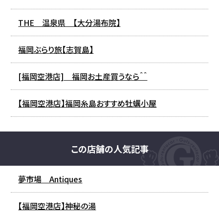
THE 温泉県 【大分湯布院】
福岡ぶらり旅【志賀島】
[福岡空港店] 福岡お土産買うなら＾＾
【福岡空港店】福岡糸島おすすめ牡蠣小屋
この店舗の人気記事
夢市場 Antiques
【福岡空港店】神秘の湯