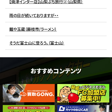
【焼津インター店】山梨ぷち旅行②（山梨県）
雨の日が続いておりますが・・
麺や玉蔵（藤枝市/ラーメン）
そうだ富士山に登ろう。（富士山）
おすすめコンテンツ