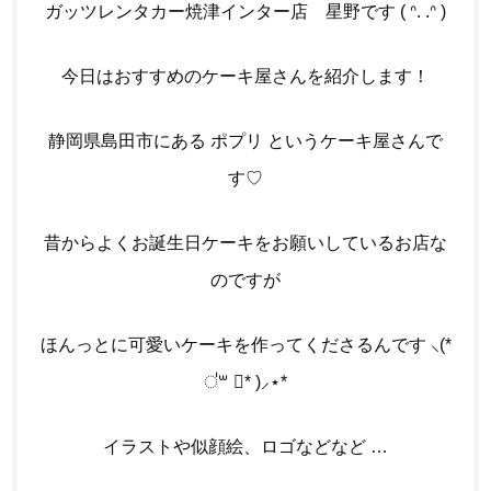
ガッツレンタカー焼津インター店 星野です
( ᐢ. .ᐢ )
今日はおすすめのケーキ屋さんを紹介します！
静岡県島田市にある ポプリ というケーキ屋さんで
す♡
昔からよくお誕生日ケーキをお願いしているお店な
のですが
ほんっとに可愛いケーキを作ってくださるんです
⸜(*
॑꒳ ॑* )⸝⋆*
イラストや似顔絵、ロゴなどなど …