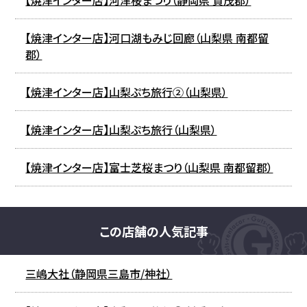
【焼津インター店】河口湖もみじ回廊（山梨県 南都留
郡）
【焼津インター店】山梨ぷち旅行②（山梨県）
【焼津インター店】山梨ぷち旅行（山梨県）
【焼津インター店】富士芝桜まつり（山梨県 南都留郡）
この店舗の人気記事
三嶋大社（静岡県三島市/神社）