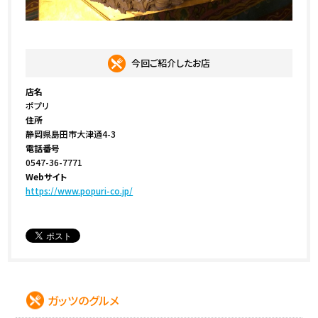
今回ご紹介したお店
店名
ポプリ
住所
静岡県島田市大津通4-3
電話番号
0547-36-7771
Webサイト
https://www.popuri-co.jp/
ガッツのグルメ