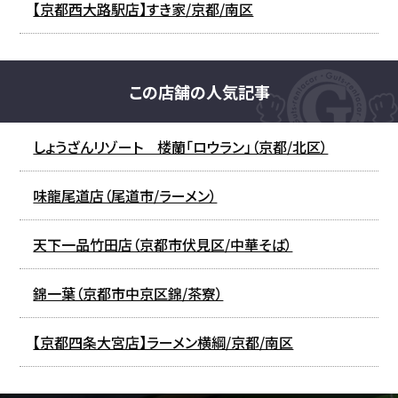
【京都西大路駅店】すき家/京都/南区
この店舗の人気記事
しょうざんリゾート 楼蘭「ロウラン」（京都/北区）
味龍尾道店（尾道市/ラーメン）
天下一品竹田店（京都市伏見区/中華そば）
錦一葉（京都市中京区錦/茶寮）
【京都四条大宮店】ラーメン横綱/京都/南区