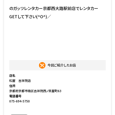
のガッツレンタカー京都西大路駅前店でレンタカー
GETして下さい(^O^)／
今回ご紹介したお店
店名
松屋 吉祥院店
住所
京都府京都市南区吉祥院西ノ茶屋町63
電話番号
075-694-5750