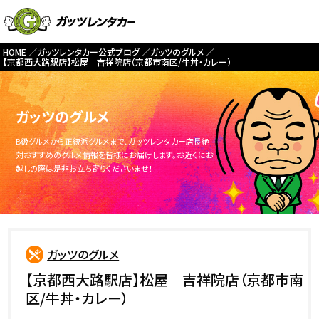
HOME
ガッツレンタカー公式ブログ
ガッツのグルメ
【京都西大路駅店】松屋 吉祥院店（京都市南区/牛丼・カレー）
ガッツのグルメ
B級グルメから正統派グルメまで、ガッツレンタカー店長絶
対おすすめのグルメ情報を皆様にお届けします。お近くにお
越しの際は是非お立ち寄りくださいませ！
ガッツのグルメ
【京都西大路駅店】松屋 吉祥院店（京都市南
区/牛丼・カレー）