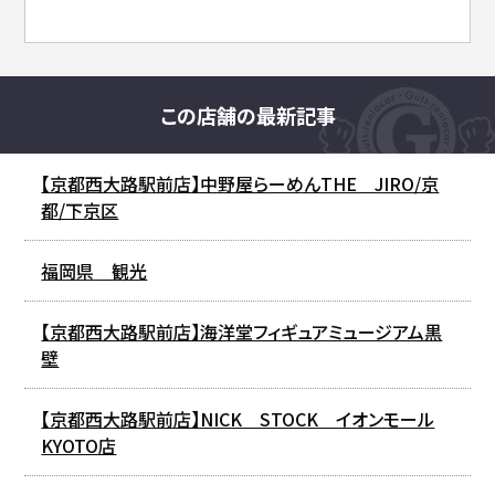
この店舗の最新記事
【京都西大路駅前店】中野屋らーめんTHE JIRO/京
都/下京区
福岡県 観光
【京都西大路駅前店】海洋堂フィギュアミュージアム黒
壁
【京都西大路駅前店】NICK STOCK イオンモール
KYOTO店