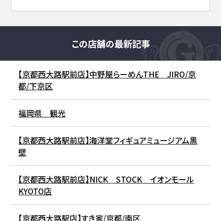
この店舗の最新記事
【京都西大路駅前店】中野屋らーめんTHE JIRO/京
都/下京区
福岡県 観光
【京都西大路駅前店】海洋堂フィギュアミュージアム黒
壁
【京都西大路駅前店】NICK STOCK イオンモール
KYOTO店
【京都西大路駅店】すき家/京都/南区