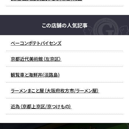
この店舗の人気記事
ベーコンポテトパイセンズ
京都近代美術館（左京区）
観覧車と海鮮丼(淡路島)
ラーメンまこと屋（大阪府枚方市/ラーメン屋）
近為（京都上京区/京つけもの）