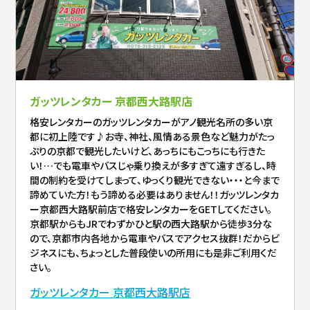
ガッツレンタカー 京都西大路駅店
格安レンタカーのガッツレンタカーがアノ観光名所の多い京
都に初上陸です♪お寺、神社、風情ある景色など魅力がたっ
ぷりの京都で観光したいけど、あっちにもこっちにも行きた
い！…でも電車やバスじゃ乗り換えが多すぎて遠すぎるし、時
間の制約を受けてしまって、ゆっくり観光できない・・・と今まで
諦めていた方！もう諦める必要はありません！！ガッツレンタカ
ー京都西大路駅前店で格安レンタカーをGETしてください。
京都駅からもJRでわずかひと駅の西大路駅から徒歩3分な
ので、京都市内各地から電車やバスでアクセス抜群！だからビ
ジネスにも、ちょっとした普段使いの所用にも是非ご利用くだ
さい。
ガッツレンタカー 京都西大路駅店