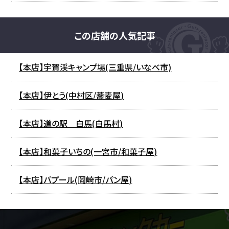
この店舗の人気記事
【本店】宇賀渓キャンプ場(三重県/いなべ市)
【本店】伊とう(中村区/蕎麦屋)
【本店】道の駅 白馬(白馬村)
【本店】和菓子いちの(一宮市/和菓子屋)
【本店】バプール(岡崎市/パン屋)