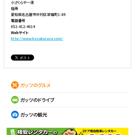
小ざくらや一清
住所
愛知県名古屋市中村区草薙町1-89
電話番号
052-412-4014
Webサイト
http://www.kozakuraya.com/
ガッツのグルメ
ガッツのドライブ
ガッツの観光