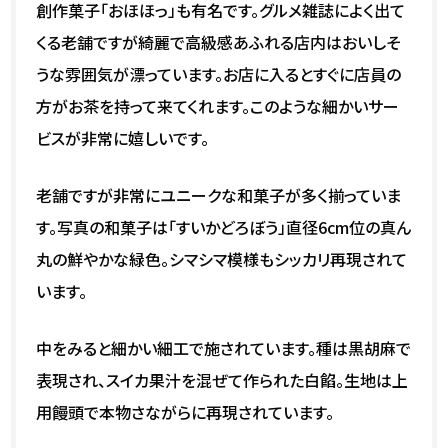
創作菓子「おほほっ」も有名です。グルメ雑誌によく出て
くる老舗ですが綺麗で高級感あふれる店内はおいしそ
うな雰囲気が漂っています。お店に入るとすぐに店員の
方がお茶を持って来てくれます。このような細かいサー
ビスが非常に嬉しいです。
老舗ですが非常にユニークな和菓子が多く揃っていま
す。写真の和菓子は「すいかどろぼう」直径6cm位の真ん
丸の鮮やかな緑色。シマシマ模様もシッカリ再現されて
います。
中をみると細かい細工で施されています。種は黒胡麻で
表現され、スイカ果汁を混ぜて作られた白餡。生地は上
用饅頭で本物さながらに再現されています。