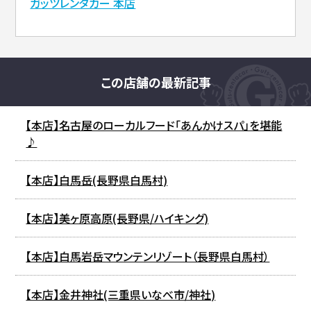
ガッツレンタカー 本店
この店舗の最新記事
【本店】名古屋のローカルフード「あんかけスパ」を堪能
♪
【本店】白馬岳(長野県白馬村)
【本店】美ヶ原高原(長野県/ハイキング)
【本店】白馬岩岳マウンテンリゾート（長野県白馬村）
【本店】金井神社(三重県いなべ市/神社)