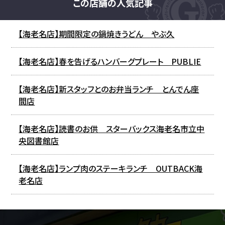
この店舗の人気記事
【海老名店】期間限定の鍋焼きうどん やぶ久
【海老名店】春を告げるハンバーグプレート PUBLIE
【海老名店】新スタッフとのお弁当ランチ とんでん座
間店
【海老名店】読書のお供 スターバックス海老名市立中
央図書館店
【海老名店】ランプ肉のステーキランチ OUTBACK海
老名店