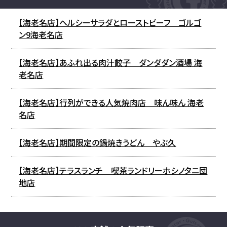
【海老名店】ヘルシーサラダとローストビーフ ゴルゴ
ン9海老名店
【海老名店】あふれ出る肉汁餃子 ダンダダン酒場 海
老名店
【海老名店】行列ができる人気焼肉店 味ん味ん 海老
名店
【海老名店】期間限定の鍋焼きうどん やぶ久
【海老名店】テラスランチ 喫茶ランドリーホシノタニ団
地店