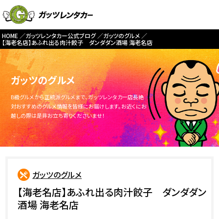
HOME
ガッツレンタカー公式ブログ
ガッツのグルメ
【海老名店】あふれ出る肉汁餃子 ダンダダン酒場 海老名店
ガッツのグルメ
B級グルメから正統派グルメまで、ガッツレンタカー店長絶
対おすすめのグルメ情報を皆様にお届けします。お近くにお
越しの際は是非お立ち寄りくださいませ！
ガッツのグルメ
【海老名店】あふれ出る肉汁餃子 ダンダダン
酒場 海老名店