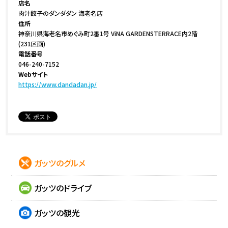
店名
肉汁餃子のダンダダン 海老名店
住所
神奈川県海老名市めぐみ町2番1号 ViNA GARDENSTERRACE内2階
(231区画)
電話番号
046-240-7152
Webサイト
https://www.dandadan.jp/
ガッツのグルメ
ガッツのドライブ
ガッツの観光