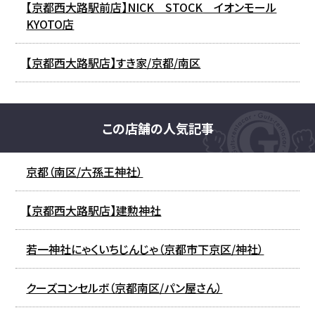
【京都西大路駅前店】NICK STOCK イオンモール
KYOTO店
【京都西大路駅店】すき家/京都/南区
この店舗の人気記事
京都（南区/六孫王神社）
【京都西大路駅店】建勲神社
若一神社にゃくいちじんじゃ（京都市下京区/神社）
クーズコンセルボ（京都南区/パン屋さん）