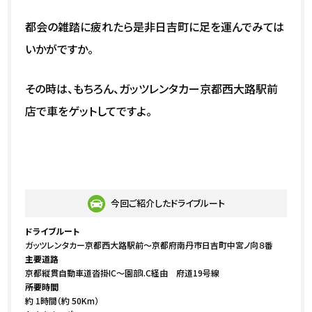
都会の雑踏に疲れたら是非日吉町に足を運んでみては
いかがですか。
その時は、もちろん、ガッツレンタカー京都西大路駅前
店で車をゲットしてですよ。
今回ご紹介したドライブルート
ドライブルート
ガッツレンタカー京都西大路駅前～京都府南丹市日吉町中宮ノ向８番
主要道路
京都縦貫自動車道沓掛IC～園部I.C経由 府道19号線
所要時間
約 1時間（約 50Km）