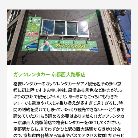
ガッツレンタカー 京都西大路駅店
格安レンタカーのガッツレンタカーがアノ観光名所の多い京
都に初上陸です♪お寺、神社、風情ある景色など魅力がたっ
ぷりの京都で観光したいけど、あっちにもこっちにも行きた
い！…でも電車やバスじゃ乗り換えが多すぎて遠すぎるし、時
間の制約を受けてしまって、ゆっくり観光できない・・・と今まで
諦めていた方！もう諦める必要はありません！！ガッツレンタカ
ー京都西大路駅前店で格安レンタカーをGETしてください。
京都駅からもJRでわずかひと駅の西大路駅から徒歩3分な
ので、京都市内各地から電車やバスでアクセス抜群！だからビ