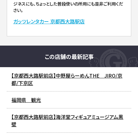
ジネスにも、ちょっとした普段使いの所用にも是非ご利用くだ
さい。
ガッツレンタカー 京都西大路駅店
この店舗の最新記事
【京都西大路駅前店】中野屋らーめんTHE JIRO/京
都/下京区
福岡県 観光
【京都西大路駅前店】海洋堂フィギュアミュージアム黒
壁