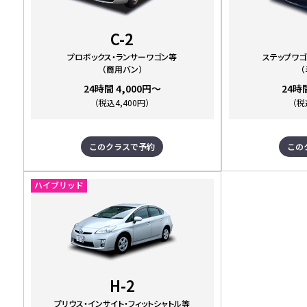
C-2
プロボックス・ランサーワゴン等
ステップワゴ
（商用バン）
24時間 4,000円～
24時
（税込4,400円）
（税
このクラスで予約
この
ハイブリッド
H-2
プリウス・インサイト・フィットシャトル等