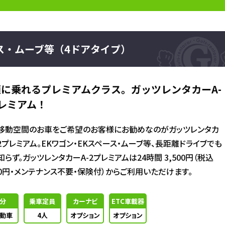
ース・ムーブ等（4ドアタイプ）
適に乗れるプレミアムクラス。ガッツレンタカーA-
レミアム！
移動空間のお車をご希望のお客様にお勧めなのがガッツレンタカ
-2プレミアム。EKワゴン・EKスペース・ムーブ等、長距離ドライブでも
らず。ガッツレンタカーA-2プレミアムは24時間 3,500円（税込
850円・メンテナンス不要・保険付）からご利用いただけます。
分
乗車定員
カーナビ
ETC車載器
動車
4人
オプション
オプション