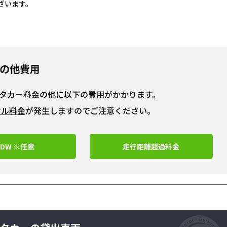
ざいます。
の他費用
タカー料金の他に以下の費用がかかります。
セル料金
が発生しますのでご注意ください。
CDW ※任意
走行距離超過料金