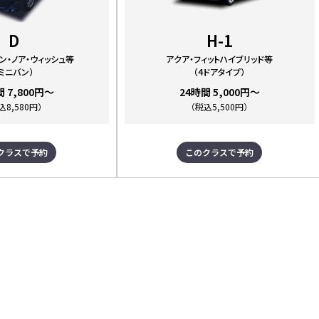
D
H-1
ン・ノア・ウィッシュ等
アクア・フィットハイブリッド等
（ミニバン）
（4ドアタイプ）
間 7,800円～
24時間 5,000円～
込8,580円）
（税込5,500円）
クラスで予約
このクラスで予約