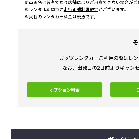
※車両名は参考であり店舗によりご用意できない場合がご
※レンタル期間毎に
走行距離制限規定
がございます。
※掲載のレンタカー料金は税抜です。
そ
ガッツレンタカーご利用の際はレン
なお、出発日の2日前より
キャン
オプション料金