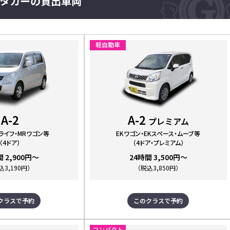
タカーの貸出車両
軽自動車
A-2
A-2
プレミアム
ライフ・MRワゴン等
EKワゴン・EKスペース・ムーブ等
（4ドア）
（4ドア・プレミアム）
間 2,900円～
24時間 3,500円～
込3,190円）
（税込3,850円）
クラスで予約
このクラスで予約
コンパクト