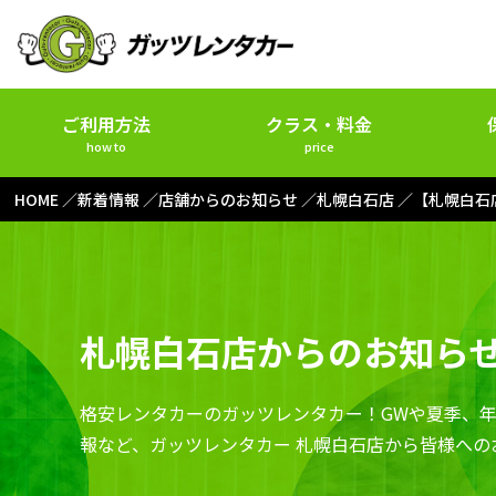
ご利用方法
クラス・料金
how to
price
HOME
新着情報
店舗からのお知らせ
札幌白石店
【札幌白石
札幌白石店からのお知ら
格安レンタカーのガッツレンタカー！GWや夏季、
報など、ガッツレンタカー 札幌白石店から皆様への