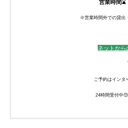
営業時間⌛ 
※営業時間外での貸出
ネットから
ご予約はインタ
24時間受付中