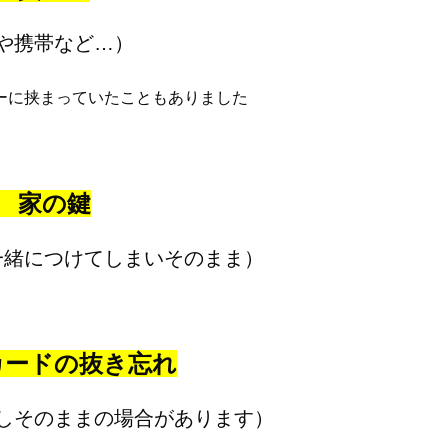
や携帯など…）
ーに挟まっていたこともありました
位 家の鍵
一緒につけてしまいそのまま）
Cカードの抜き忘れ
しそのままの場合があります）