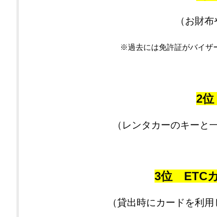
（お財布
※過去には免許証がバイザ
2
（レンタカーのキーと
3位 ET
（貸出時にカードを利用