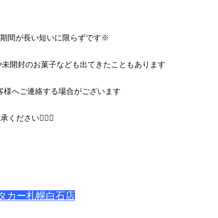
期間が長い短いに限らずです※
や未開封のお菓子なども出てきたこともあります
客様へご連絡する場合がございます
ください🙇🏻‍♀️
タカー札幌白石店