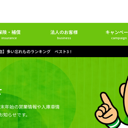
保険・補償
法人のお客様
キャンペー
insurance
business
campaign
店】多い忘れものランキング ベスト3！
せ
年末年始の営業情報や入庫車情
お知らせです。