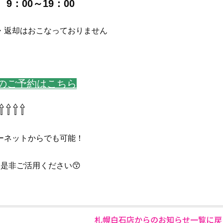
9：00～19：00
・返却はおこなっておりません
のご予約はこちら
⇧⇧⇧⇧
ーネットからでも可能！

是非ご活用ください😙
札幌白石店からのお知らせ一覧に戻