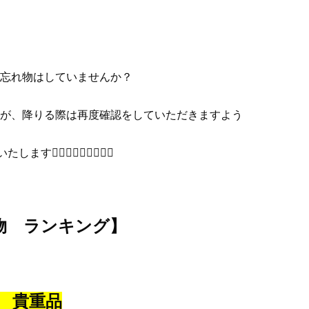
忘れ物はしていませんか？
が、降りる際は再度確認をしていただきますよう
🏻‍♀️🙇🏻‍♀️🙇🏻‍♀️
物 ランキング】
位 貴重品