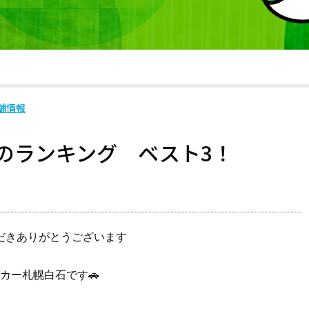
舗情報
のランキング ベスト3！
だきありがとうございます
カー札幌白石です🚗