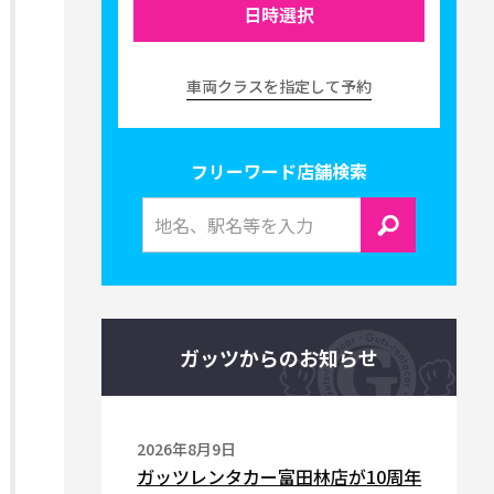
日時選択
車両クラスを指定して予約
フリーワード店舗検索
ガッツからのお知らせ
2026年8月9日
ガッツレンタカー富田林店が10周年