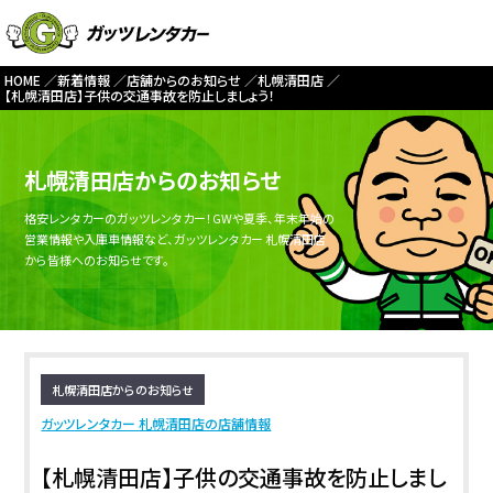
HOME
新着情報
店舗からのお知らせ
札幌清田店
【札幌清田店】子供の交通事故を防止しましょう！
札幌清田店からのお知らせ
格安レンタカーのガッツレンタカー！GWや夏季、年末年始の
営業情報や入庫車情報など、ガッツレンタカー 札幌清田店
から皆様へのお知らせです。
札幌清田店からのお知らせ
ガッツレンタカー 札幌清田店の店舗情報
【札幌清田店】子供の交通事故を防止しまし