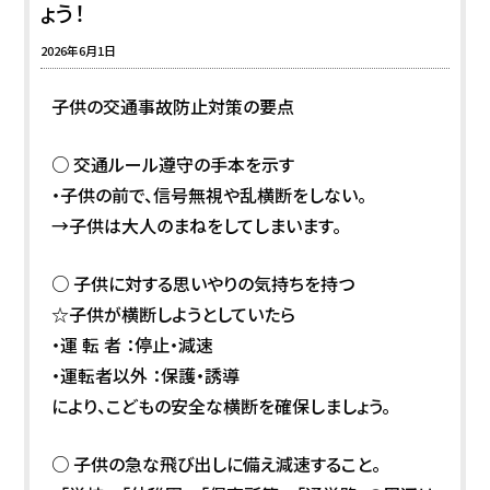
ょう！
2026年6月1日
子供の交通事故防止対策の要点
○ 交通ルール遵守の手本を示す
・子供の前で、信号無視や乱横断をしない。
→子供は大人のまねをしてしまいます。
○ 子供に対する思いやりの気持ちを持つ
☆子供が横断しようとしていたら
・運 転 者 ：停止・減速
・運転者以外 ：保護・誘導
により、こどもの安全な横断を確保しましょう。
○ 子供の急な飛び出しに備え減速すること。