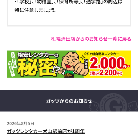
・「学校」、「幼稚園」、「保育所等」、「通学路」の周辺は
特に注意しましょう。
札幌清田店からのお知らせ一覧に戻る
ガッツからのお知らせ
2026年8月5日
ガッツレンタカー犬山駅前店が1周年