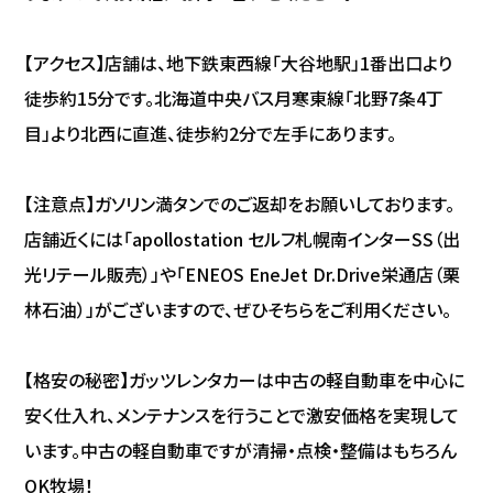
【アクセス】店舗は、地下鉄東西線「大谷地駅」1番出口より
徒歩約15分です。北海道中央バス月寒東線「北野7条4丁
目」より北西に直進、徒歩約2分で左手にあります。
【注意点】ガソリン満タンでのご返却をお願いしております。
店舗近くには「apollostation セルフ札幌南インターSS（出
光リテール販売）」や「ENEOS EneJet Dr.Drive栄通店（栗
林石油）」がございますので、ぜひそちらをご利用ください。
【格安の秘密】ガッツレンタカーは中古の軽自動車を中心に
安く仕入れ、メンテナンスを行うことで激安価格を実現して
います。中古の軽自動車ですが清掃・点検・整備はもちろん
OK牧場！