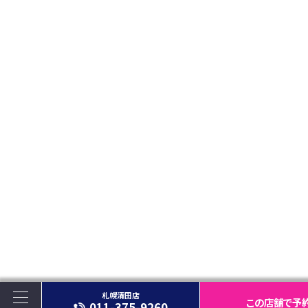
札幌清田店
この店舗で予
011-375-9260