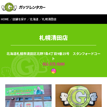
HOME
店舗を探す
北海道
札幌清田店
札幌清田店
北海道札幌市清田区北野7条4丁目9番25号 スタンフォードコー
ト
011-375-9260