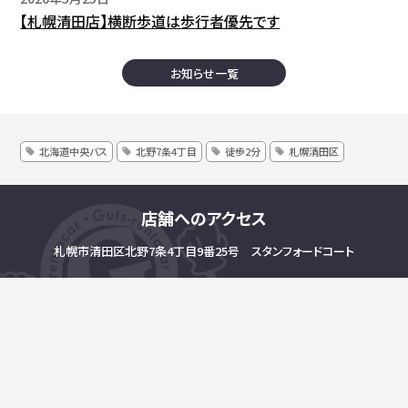
【札幌清田店】横断歩道は歩行者優先です
お知らせ一覧
北海道中央バス
北野7条4丁目
徒歩2分
札幌清田区
店舗へのアクセス
札幌市清田区北野7条4丁目9番25号 スタンフォードコート