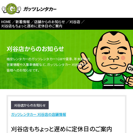
HOME
新着情報
店舗からのお知らせ
刈谷店
刈谷店もちょっと遅めに定休日のご案内
刈谷店からのお知らせ
格安レンタカーのガッツレンタカー！GWや夏季、年末年始の
営業情報や入庫車情報など、ガッツレンタカー 刈谷店から
皆様へのお知らせです。
刈谷店からのお知らせ
ガッツレンタカー 刈谷店の店舗情報
刈谷店もちょっと遅めに定休日のご案内