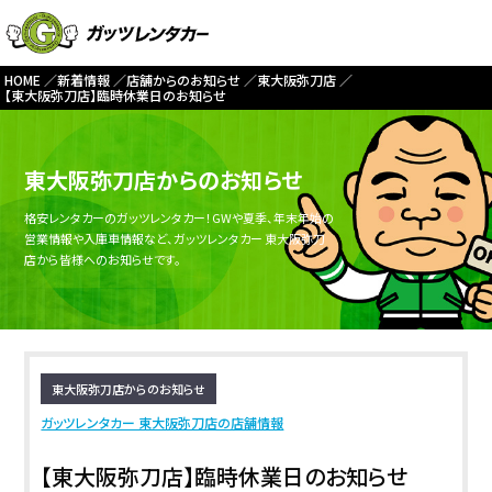
HOME
新着情報
店舗からのお知らせ
東大阪弥刀店
【東大阪弥刀店】臨時休業日のお知らせ
東大阪弥刀店からのお知らせ
格安レンタカーのガッツレンタカー！GWや夏季、年末年始の
営業情報や入庫車情報など、ガッツレンタカー 東大阪弥刀
店から皆様へのお知らせです。
東大阪弥刀店からのお知らせ
ガッツレンタカー 東大阪弥刀店の店舗情報
【東大阪弥刀店】臨時休業日のお知らせ