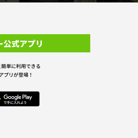
ー公式アプリ
と簡単に利用できる
アプリが登場！