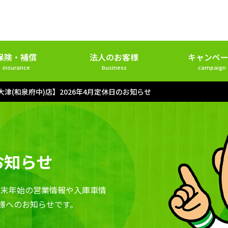
保険・補償
法人のお客様
キャンペー
insurance
business
campaign
大津(和泉府中)店】2026年4月定休日のお知らせ
お知らせ
年末年始の営業情報や入庫車情
様へのお知らせです。