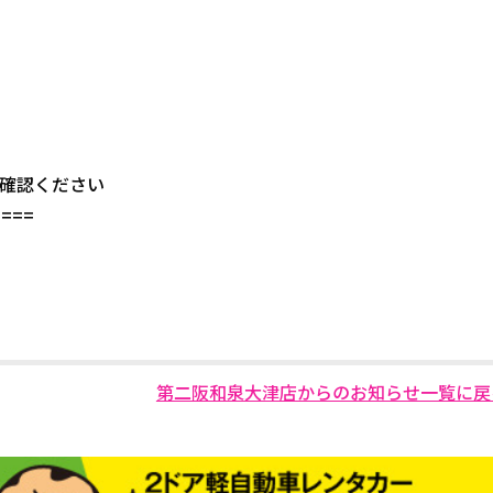
確認ください
====
第二阪和泉大津店からのお知らせ一覧に戻