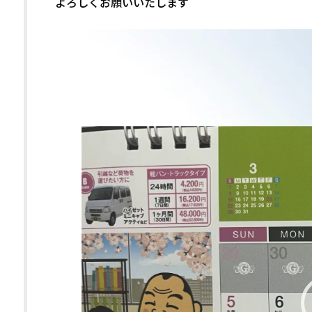
よろしくお願いいたします
動
画
プ
レ
ー
ヤ
ー