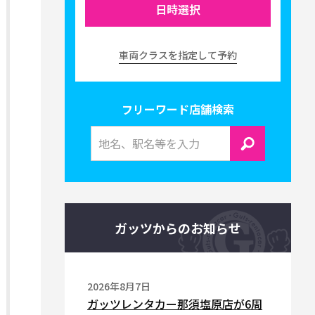
日時選択
車両クラスを指定して予約
フリーワード店舗検索
ガッツからのお知らせ
2026年8月7日
ガッツレンタカー那須塩原店が6周