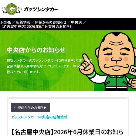
HOME
新着情報
店舗からのお知らせ
中央店
【名古屋中央店】2026年6月休業日のお知らせ
中央店からのお知らせ
格安レンタカーのガッツレンタカー！GWや夏季、年末年始の
営業情報や入庫車情報など、ガッツレンタカー 中央店から
皆様へのお知らせです。
中央店からのお知らせ
ガッツレンタカー 中央店の店舗情報
【名古屋中央店】2026年6月休業日のお知ら