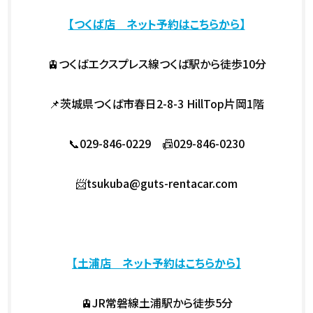
【つくば店 ネット予約はこちらから】
🚊つくばエクスプレス線つくば駅から徒歩10分
📌茨城県つくば市春日2-8-3 HillTop片岡1階
📞029-846-0229 📠029-846-0230
📨tsukuba@guts-rentacar.com
【土浦店 ネット予約はこちらから】
🚊JR常磐線土浦駅から徒歩5分