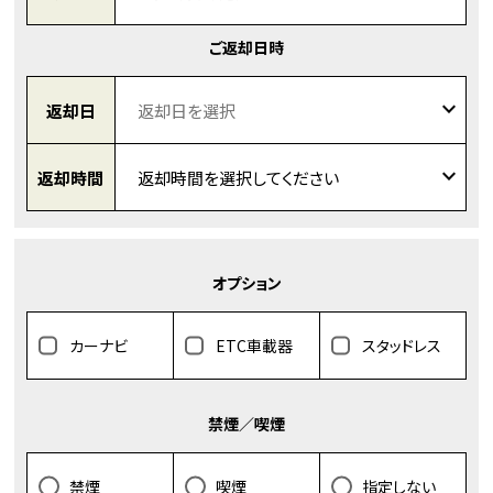
ご返却日時
返却日
返却時間
オプション
カーナビ
ETC車載器
スタッドレス
禁煙／喫煙
禁煙
喫煙
指定しない