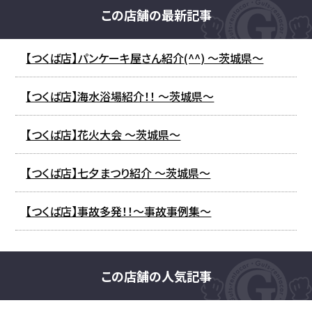
この店舗の最新記事
【つくば店】パンケーキ屋さん紹介(^^) ～茨城県～
【つくば店】海水浴場紹介！！ ～茨城県～
【つくば店】花火大会 ～茨城県～
【つくば店】七夕まつり紹介 ～茨城県～
【つくば店】事故多発！！～事故事例集～
この店舗の人気記事