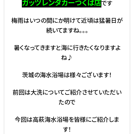
ガッツレンタカーつくば店
です
梅雨はいつの間にか明けて近頃は猛暑日が
続いてますね。。。
暑くなってきますと海に行きたくなりますよ
ね♪
茨城の海水浴場は様々ございます！
前回は大洗についてご紹介させていただい
たので
今回は高萩海水浴場を皆様にご紹介しま
す！