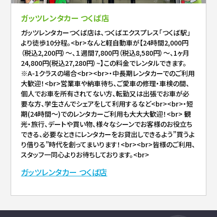
ガッツレンタカー つくば店
ガッツレンタカーつくば店は、つくばエクスプレス「つくば駅」
より徒歩10分程。<br>なんと軽自動車が【24時間2,000円
（税込2,200円）～、１週間7,800円（税込8,580円）～、1ヶ月
24,800円(税込27,280円）~】この料金でレンタルできます。
※A-1クラスの場合<br><br>・中長期レンタカーでのご利用
大歓迎！<br>営業車や納車待ち、ご愛車の修理・車検の間、
個人でお車を所有されてない方、転勤又は出張でお車が必
要な方、学生さんでシェアをして利用するなど<br><br>・短
期(24時間〜)でのレンタカーご利用も大大大歓迎！<br> 観
光・旅行、デートや買い物、様々なシーンでお客様のお役立ち
できる、必要なときにレンタカーをお貸出しできるよう”買うよ
り借りる”時代を創ってまいります！<br><br>皆様のご利用、
スタッフ一同心よりお待ちしております。<br>
ガッツレンタカー つくば店