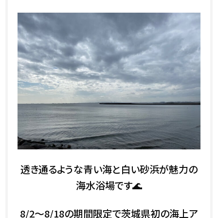
透き通るような青い海と白い砂浜が魅力の
海水浴場です🌊
8/2～8/18の期間限定で茨城県初の海上ア