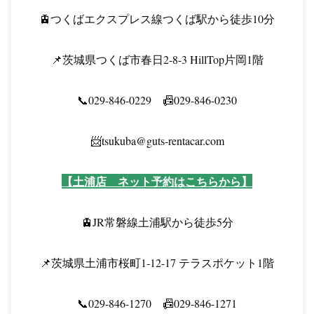
🚊つくばエクスプレス線つくば駅から徒歩10分
📌茨城県つくば市春日2-8-3 HillTop片岡1階
📞029-846-0229 📠029-846-0230
📨tsukuba@guts-rentacar.com
【土浦店 ネット予約はこちらから】
🚊JR常磐線土浦駅から徒歩5分
📌茨城県土浦市桜町1-12-17 テラスポケット1階
📞029-846-1270 📠029-846-1271