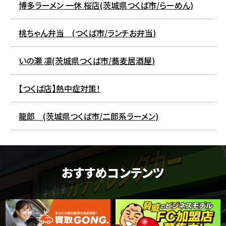
博多ラーメン 一休 桜店(茨城県つくば市/らーめん)
桃ちゃん弁当 (つくば市/ランチお弁当)
いの瀬 凛(茨城県つくば市/蕎麦居酒屋)
【つくば店】熱中症対策！
龍郎 (茨城県つくば市/二郎系ラーメン)
おすすめコンテンツ