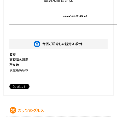
毎週水曜日定休
————————🚗🚙🚗🚙🚗🚙
—————————————————————————
今回ご紹介した観光スポット
名称
高萩海水浴場
所在地
茨城県高萩市
ガッツのグルメ