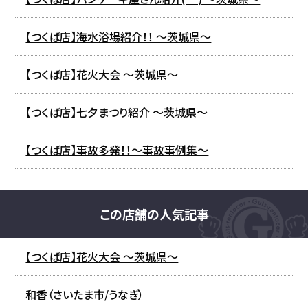
【つくば店】海水浴場紹介！！ ～茨城県～
【つくば店】花火大会 ～茨城県～
【つくば店】七夕まつり紹介 ～茨城県～
【つくば店】事故多発！！～事故事例集～
この店舗の人気記事
【つくば店】花火大会 ～茨城県～
和香（さいたま市/うなぎ）