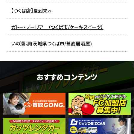
【つくば店】夏到来☼
ガトー‣プーリア （つくば市/ケーキスイーツ）
いの瀬 凛(茨城県つくば市/蕎麦居酒屋)
おすすめコンテンツ