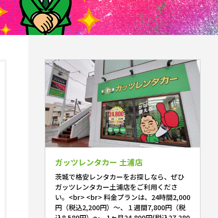
ガッツレンタカー 土浦店
茨城で格安レンタカーをお探しなら、ぜひ
ガッツレンタカー土浦店をご利用くださ
い。<br> <br> 料金プランは、24時間2,000
円（税込2,200円）～、１週間7,800円（税
込8,580円）～、1ヶ月24,800円(税込27,280