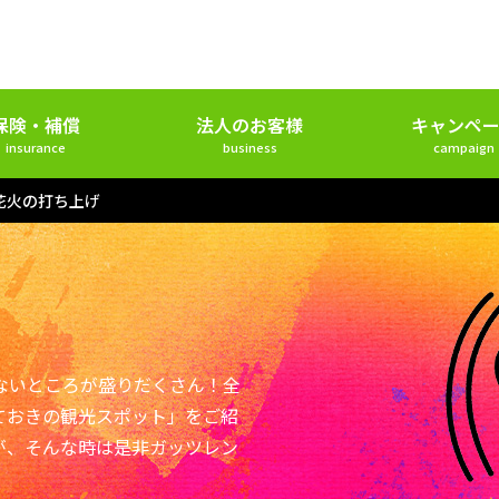
保険・補償
法人のお客様
キャンペー
insurance
business
campaign
花火の打ち上げ
ないところが盛りだくさん！全
ておきの観光スポット」をご紹
が、そんな時は是非ガッツレン