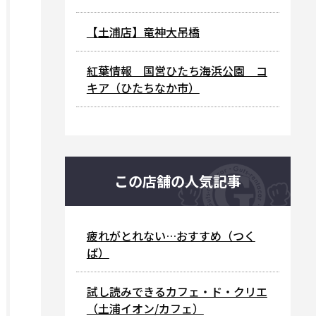
【土浦店】竜神大吊橋
紅葉情報 国営ひたち海浜公園 コ
キア（ひたちなか市）
この店舗の人気記事
疲れがとれない…おすすめ（つく
ば）
試し読みできるカフェ・ド・クリエ
（土浦イオン/カフェ）