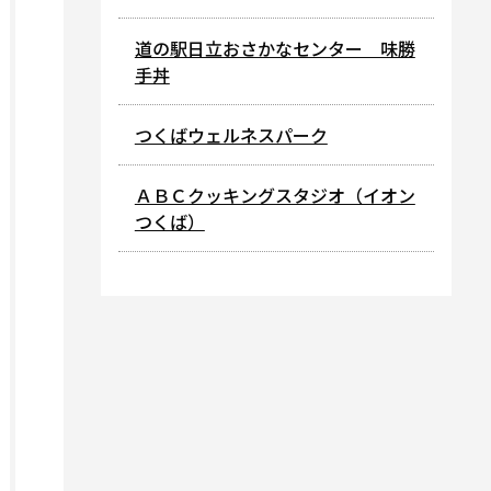
道の駅日立おさかなセンター 味勝
手丼
つくばウェルネスパーク
ＡＢＣクッキングスタジオ（イオン
つくば）