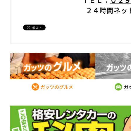
２４時間ネッ
ガッツのグルメ
ガ