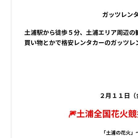
ガッツレン
土浦駅から徒歩５分、土浦エリア周辺の
買い物とかで格安レンタカーのガッツレ
２月１１日（
🎆土浦全国花火競
「土浦の花火」