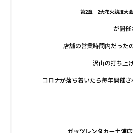
第2章 2大花火競技大
が開催
店舗の営業時間内だった
沢山の打ち上
コロナが落ち着いたら毎年開催さ
ガッツレンタカー土浦店