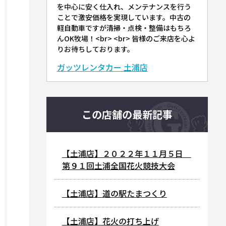
を中心に安く仕入れ、メンテナンスを行う
ことで激安価格を実現しています。中古の
軽自動車ですが清掃・点検・整備はもちろ
んOK牧場！<br> <br> 皆様のご来店を心よ
りお待ちしております。
ガッツレンタカー 土浦店
この店舗の最新記事
【土浦店】２０２２年１１月５日
第９１回土浦全国花火競技大会
【土浦店】道の駅たまつくり
【土浦店】花火の打ち上げ