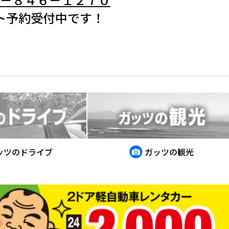
ト予約受付中です！
ッツのドライブ
ガッツの観光