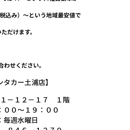
（税込み）～という地域最安値で
いただけます。
合わせください。
ンタカー土浦店】
１－１２－１７ １階
：００
～１９：００
：毎週水曜日
－８４６－１２７０