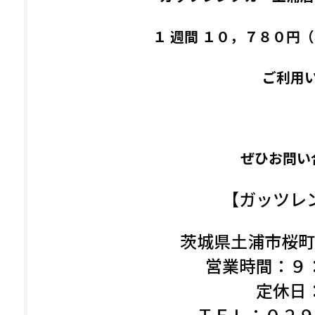
１ 週間 １０，７８０円
ご利用
ぜひお問い
【ガッツレ
茨城県土浦市桜町
営業時間：９
定休日
ＴＥＬ：
０２９