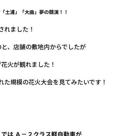
会「土浦」「大曲」夢の競演！！
されました！
のと、店舗の敷地内からでしたが
げ花火が観れました！
れた規模の花火大会を見てみたいです！
 では Ａ－２クラス軽自動車が