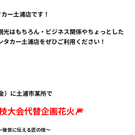
タカー土浦店です！
観光はもちろん・ビジネス関係やちょっとした
ンタカー土浦店をぜひご利用ください！
金）に土浦市某所で
技大会代替企画花火🎆
～後世に伝える匠の技～