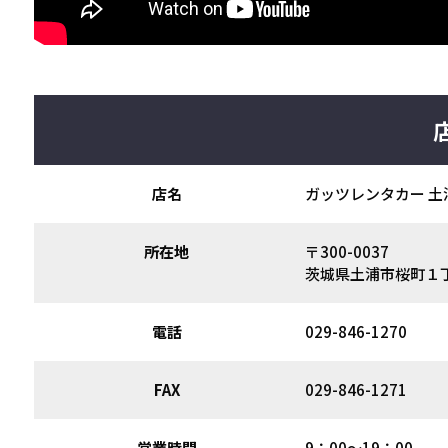
店名
ガッツレンタカー 土
所在地
〒300-0037
茨城県土浦市桜町１
電話
029-846-1270
FAX
029-846-1271
営業時間
9：00～19：00