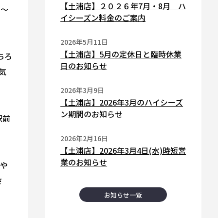
【土浦店】２０２６年7月・8月 ハ
）〜
イシーズン料金のご案内
2026年5月11日
【土浦店】5月の定休日と臨時休業
ちろ
日のお知らせ
気
2026年3月9日
【土浦店】2026年3月のハイシーズ
ン期間のお知らせ
駅前
2026年2月16日
【土浦店】2026年3月4日(水)時短営
業のお知らせ
」や
さ
お知らせ一覧