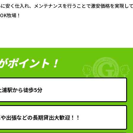
心に安く仕入れ、メンテナンスを行うことで激安価格を実現し
OK牧場！
がポイント！
土浦駅から徒歩5分
車や出張などの長期貸出大歓迎！！