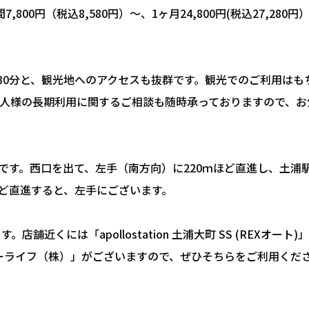
,800円（税込8,580円）～、1ヶ月24,800円(税込27,280円
30分と、観光地へのアクセスも抜群です。観光でのご利用はも
人様の長期利用に関するご相談も随時承っておりますので、お
です。西口を出て、左手（南方向）に220ｍほど直進し、土浦
ほど直進すると、左手にございます。
くには「apollostation 土浦大町 SS (REXオート)
ョウカーライフ（株）」がございますので、ぜひそちらをご利用くだ