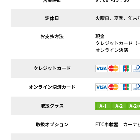
定休日
火曜日、夏季、年
お支払方法
現金
クレジットカード（
オンライン決済
クレジットカード
オンライン決済カード
取扱クラス
取扱オプション
ETC車載器 カーナ