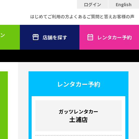
ログイン
English
はじめてご利用の方
よくあるご質問と答え
お客様の声
ン
店舗を探す
レンタカー予約
レンタカー予約
ガッツレンタカー
土浦店