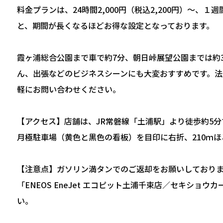
料金プランは、24時間2,000円（税込2,200円）～、１週間7
と、期間が長くなるほどお得な設定となっております。
霞ヶ浦総合公園まで車で約7分、朝日峠展望公園までは約
ん、出張などのビジネスシーンにも大変おすすめです。法
軽にお問い合わせください。
【アクセス】店舗は、JR常磐線「土浦駅」より徒歩約5分
月極駐車場（黄色と黒色の看板）を目印に右折、210ｍ
【注意点】ガソリン満タンでのご返却をお願いしております。店舗近
「ENEOS EneJet エコピット土浦千束店／セキシ
い。