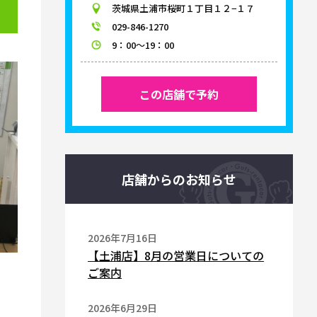
茨城県土浦市桜町１丁目１２−１７
029-846-1270
9：00～19：00
この店舗で予約
店舗からのお知らせ
2026年7月16日
【土浦店】8月の営業日についての
ご案内
2026年6月29日