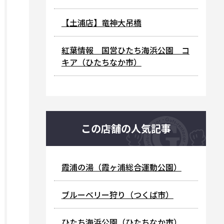
【土浦店】竜神大吊橋
紅葉情報 国営ひたち海浜公園 コ
キア（ひたちなか市）
この店舗の人気記事
霞浦の湯（霞ヶ浦総合運動公園）
ブルーベリー狩り（つくば市）
ひたち海浜公園（ひたちなか市）