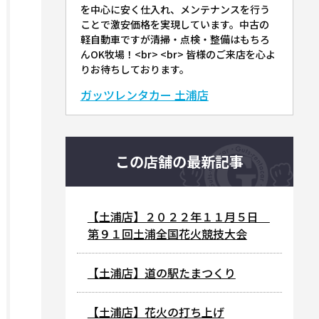
を中心に安く仕入れ、メンテナンスを行う
ことで激安価格を実現しています。中古の
軽自動車ですが清掃・点検・整備はもちろ
んOK牧場！<br> <br> 皆様のご来店を心よ
りお待ちしております。
ガッツレンタカー 土浦店
この店舗の最新記事
【土浦店】２０２２年１１月５日
第９１回土浦全国花火競技大会
【土浦店】道の駅たまつくり
【土浦店】花火の打ち上げ