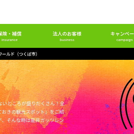
保険・補償
法人のお客様
キャンペー
insurance
business
campaign
Uワールド（つくば市）
ないところが盛りだくさん！全
ておきの観光スポット」をご紹
が、そんな時は是非ガッツレン