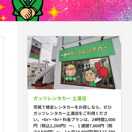
ガッツレンタカー 土浦店
茨城で格安レンタカーをお探しなら、ぜひ
ガッツレンタカー土浦店をご利用くださ
い。<br> <br> 料金プランは、24時間2,000
円（税込2,200円）～、１週間7,800円（税
込8,580円）～、1ヶ月24,800円(税込27,280