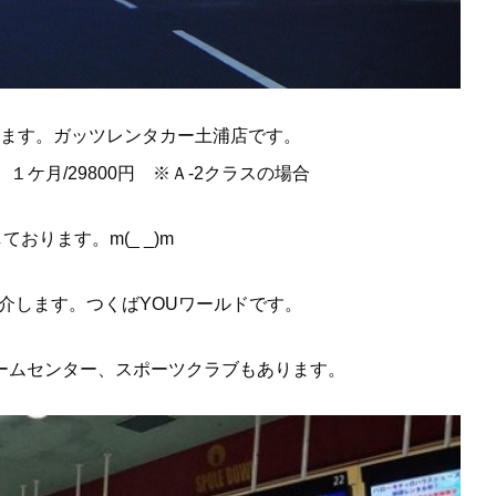
ます。ガッツレンタカー土浦店です。
円 １ケ月/29800円 ※Ａ-2クラスの場合
おります。m(_ _)m
介します。つくばYOUワールドです。
ームセンター、スポーツクラブもあります。