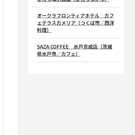
オークラフロンティアホテル カフ
ェテラスカメリア（つくば市／西洋
料理）
SAZA COFFEE 水戸京成店（茨城
県水戸市／カフェ）