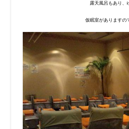
露天風呂もあり、
仮眠室がありますの